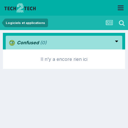
Logiciels et applications
Confused
(0)
Il n’y a encore rien ici