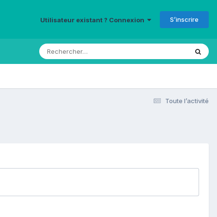
S’inscrire
Utilisateur existant ? Connexion
Toute l’activité