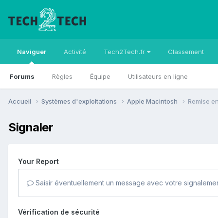
Naviguer
Activité
Tech2Tech.fr
Classement
Forums
Règles
Équipe
Utilisateurs en ligne
Accueil
Systèmes d'exploitations
Apple Macintosh
Remise en
Signaler
Your Report
Saisir éventuellement un message avec votre signalemen
Vérification de sécurité