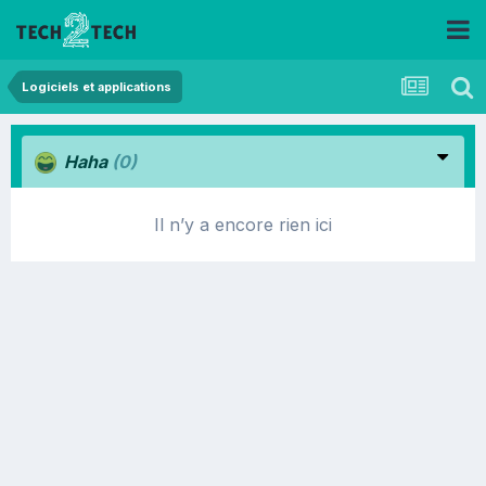
Logiciels et applications
Haha
(0)
Il n’y a encore rien ici