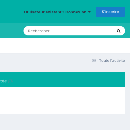
S’inscrire
Utilisateur existant ? Connexion
Toute l’activité
ote
(0)