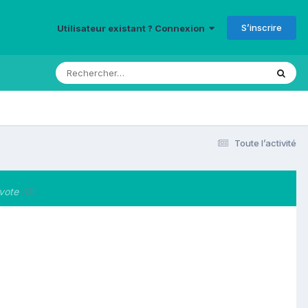
S’inscrire
Utilisateur existant ? Connexion
Toute l’activité
vote
(0)