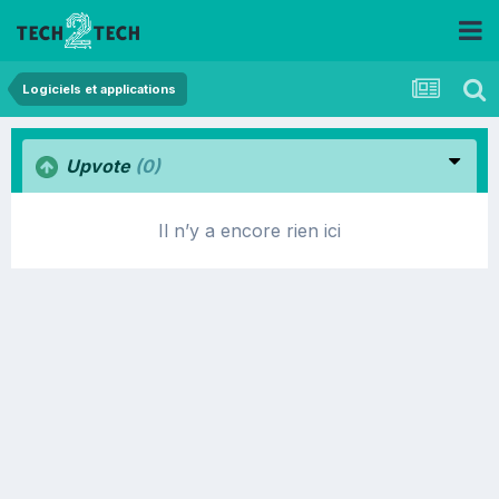
Logiciels et applications
Upvote
(0)
Il n’y a encore rien ici