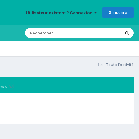
S’inscrire
Utilisateur existant ? Connexion
Toute l’activité
ote
(0)