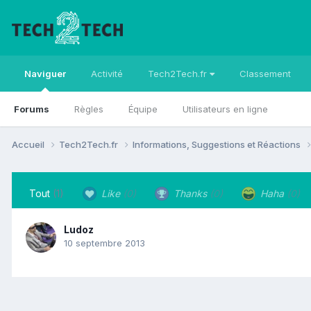
Naviguer
Activité
Tech2Tech.fr
Classement
Forums
Règles
Équipe
Utilisateurs en ligne
Accueil
Tech2Tech.fr
Informations, Suggestions et Réactions
Tout
(1)
Like
(0)
Thanks
(0)
Haha
(0)
Ludoz
10 septembre 2013