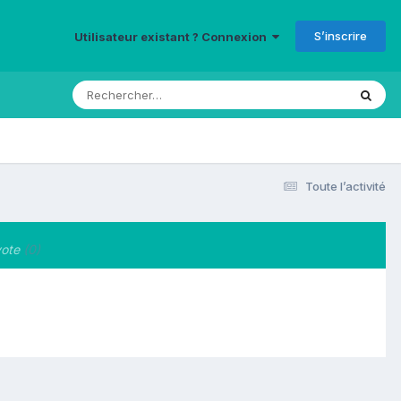
S’inscrire
Utilisateur existant ? Connexion
Toute l’activité
ote
(0)