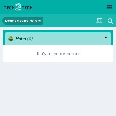
Logiciels et applications
Haha
(0)
Il n’y a encore rien ici