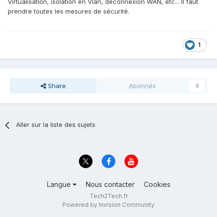
Virtualisation, isolation en Vlan, déconnexion WAN, etc... Il faut
prendre toutes les mesures de sécurité.
1
Share
Abonnés
0
Aller sur la liste des sujets
Langue
Nous contacter
Cookies
Tech2Tech.fr
Powered by Invision Community