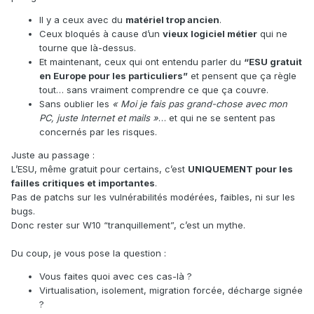
Il y a ceux avec du
matériel trop ancien
.
Ceux bloqués à cause d’un
vieux logiciel métier
qui ne
tourne que là-dessus.
Et maintenant, ceux qui ont entendu parler du
“ESU gratuit
en Europe pour les particuliers”
et pensent que ça règle
tout… sans vraiment comprendre ce que ça couvre.
Sans oublier les
« Moi je fais pas grand-chose avec mon
PC, juste Internet et mails »
… et qui ne se sentent pas
concernés par les risques.
Juste au passage :
L’ESU, même gratuit pour certains, c’est
UNIQUEMENT pour les
failles critiques et importantes
.
Pas de patchs sur les vulnérabilités modérées, faibles, ni sur les
bugs.
Donc rester sur W10 “tranquillement”, c’est un mythe.
Du coup, je vous pose la question :
Vous faites quoi avec ces cas-là ?
Virtualisation, isolement, migration forcée, décharge signée
?