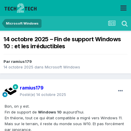
Microsoft Windows
14 octobre 2025 – Fin de support Windows
10 : et les irréductibles
Par
ramius179
14 octobre 2025
dans
Microsoft Windows
ramius179
Posté(e)
14 octobre 2025
Bon, on y est.
Fin de support de
Windows 10
aujourd’hui.
En théorie, tout ce qui était compatible a migré vers Windows 11.
Mais sur le terrain, il reste du monde sous W10. Et pas forcément
par ignorance.