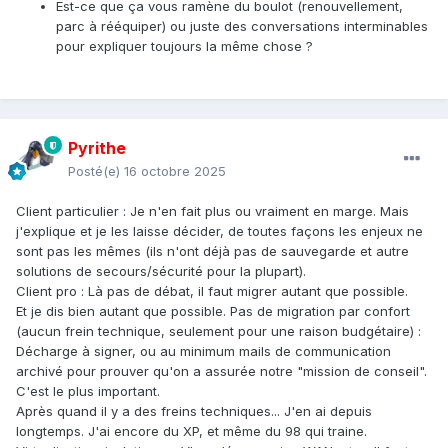
Est-ce que ça vous ramène du boulot (renouvellement,
parc à rééquiper) ou juste des conversations interminables
pour expliquer toujours la même chose ?
Pyrithe
Posté(e)
16 octobre 2025
Client particulier : Je n'en fait plus ou vraiment en marge. Mais
j'explique et je les laisse décider, de toutes façons les enjeux ne
sont pas les mêmes (ils n'ont déjà pas de sauvegarde et autre
solutions de secours/sécurité pour la plupart).
Client pro : Là pas de débat, il faut migrer autant que possible.
Et je dis bien autant que possible. Pas de migration par confort
(aucun frein technique, seulement pour une raison budgétaire) :
Décharge à signer, ou au minimum mails de communication
archivé pour prouver qu'on a assurée notre "mission de conseil".
C'est le plus important.
Après quand il y a des freins techniques... J'en ai depuis
longtemps. J'ai encore du XP, et même du 98 qui traine.