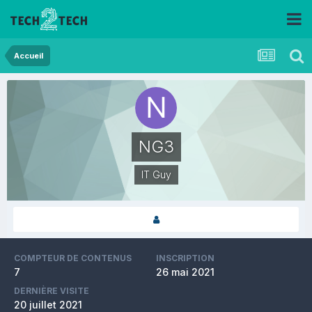
Accueil
NG3
IT Guy
COMPTEUR DE CONTENUS
INSCRIPTION
7
26 mai 2021
DERNIÈRE VISITE
20 juillet 2021