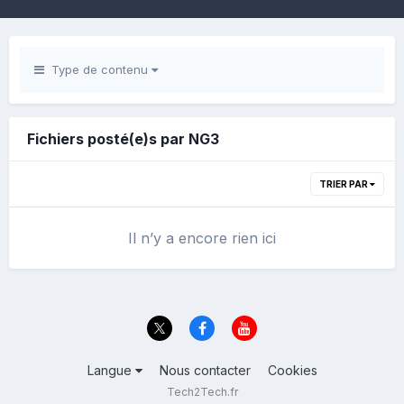
Type de contenu
Fichiers posté(e)s par NG3
TRIER PAR
Il n’y a encore rien ici
Langue
Nous contacter
Cookies
Tech2Tech.fr