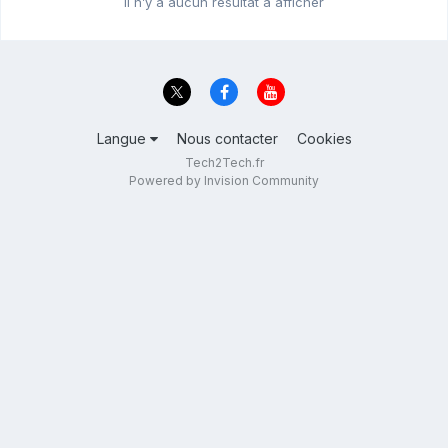
Il n’y a aucun résultat à afficher
Langue
Nous contacter
Cookies
Tech2Tech.fr
Powered by Invision Community