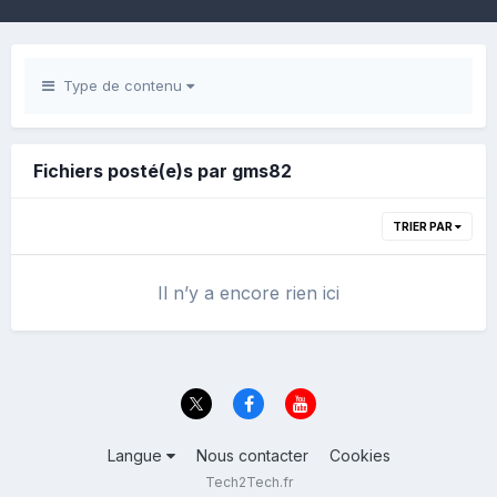
Type de contenu
Fichiers posté(e)s par gms82
TRIER PAR
Il n’y a encore rien ici
Langue
Nous contacter
Cookies
Tech2Tech.fr