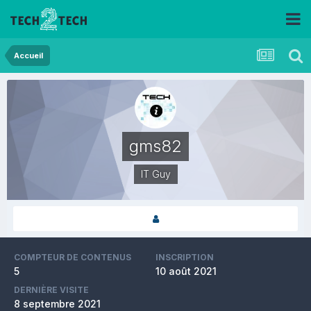
Accueil
gms82
IT Guy
COMPTEUR DE CONTENUS
INSCRIPTION
5
10 août 2021
DERNIÈRE VISITE
8 septembre 2021