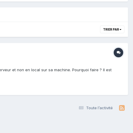
TRIER PAR
serveur et non en local sur sa machine. Pourquoi faire ? Il est
Toute l’activité