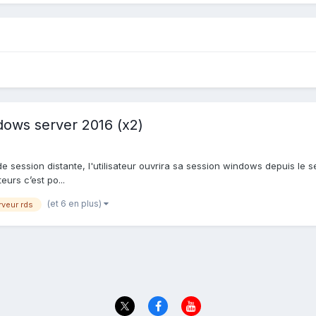
ndows server 2016 (x2)
r de session distante, l'utilisateur ouvrira sa session windows depuis le 
eurs c’est po...
(et 6 en plus)
rveur rds