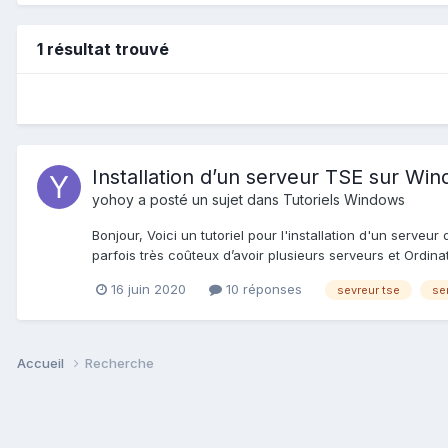
1 résultat trouvé
Installation d’un serveur TSE sur Wi
yohoy
a posté un sujet dans
Tutoriels Windows
Bonjour, Voici un tutoriel pour l'installation d'un serveu
parfois très coûteux d’avoir plusieurs serveurs et Ordinat
16 juin 2020
10 réponses
sevreur tse
se
Accueil
Recherche