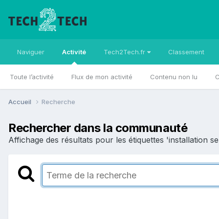
Naviguer
Activité
Tech2Tech.fr
Classement
Toute l’activité
Flux de mon activité
Contenu non lu
C
Accueil
Recherche
Rechercher dans la communauté
Affichage des résultats pour les étiquettes 'installation se