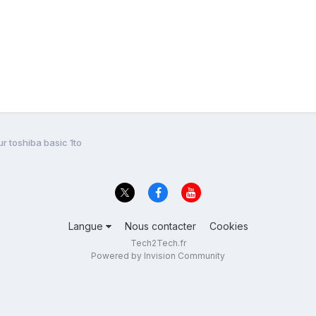
r toshiba basic 1to
Langue
Nous contacter
Cookies
Tech2Tech.fr
Powered by Invision Community