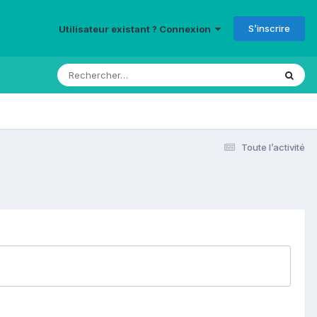
S’inscrire
Utilisateur existant ? Connexion
Toute l’activité