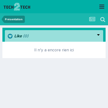
Présentation
Like
(0)
Il n’y a encore rien ici