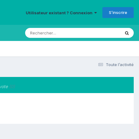
S’inscrire
Utilisateur existant ? Connexion
Toute l’activité
vote
(0)