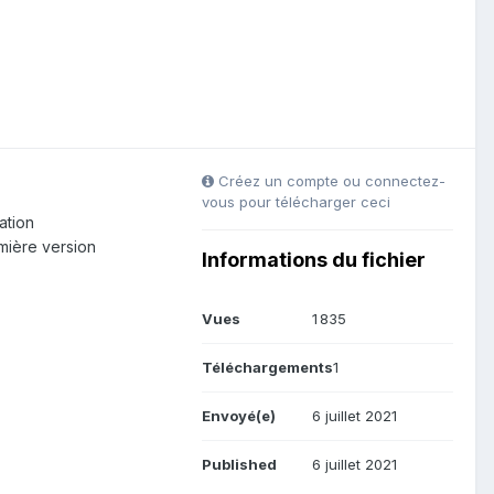
Créez un compte ou connectez-
vous pour télécharger ceci
ation
mière version
Informations du fichier
Vues
1 835
Téléchargements
1
Envoyé(e)
6 juillet 2021
Published
6 juillet 2021