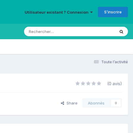
S’inscrire
Utilisateur existant ? Connexion
Toute l’activité
(0 avis)
Share
Abonnés
0