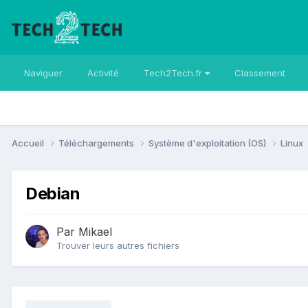
Naviguer
Activité
Tech2Tech.fr
Classement
Accueil
Téléchargements
Système d'exploitation (OS)
Linux
Debian
Par
Mikael
Trouver leurs autres fichiers