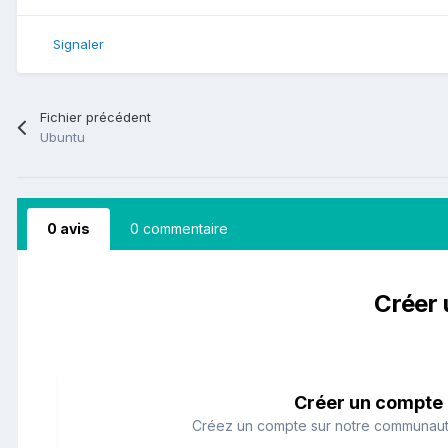
Signaler
Fichier précédent
Ubuntu
0 avis
0 commentaire
Créer 
Créer un compte
Créez un compte sur notre communauté.