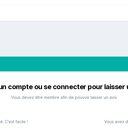
un compte ou se connecter pour laisser 
Vous devez être membre afin de pouvoir laisser un avis
 C’est facile !
Vous avez d