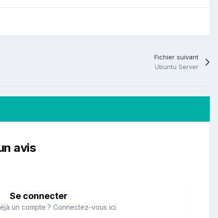
Fichier suivant
Ubuntu Server
un avis
Se connecter
éjà un compte ? Connectez-vous ici.