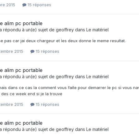
bre 2015
15 réponses
e alim pc portable
a répondu à un(e) sujet de
geoffrey
dans
Le matériel
se pas car jai deux chargeur et les deux donne le meme resultat.
tembre 2015
15 réponses
e alim pc portable
a répondu à un(e) sujet de
geoffrey
dans
Le matériel
ais dans ce cas la comment vous faite pour demarrer le pc si vous nave
 des ce week end si je la trouve
tembre 2015
15 réponses
e alim pc portable
a répondu à un(e) sujet de
geoffrey
dans
Le matériel