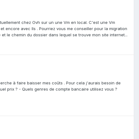
ctuellement chez Ovh sur un une Vm en local. C'est une Vm
t encore avec IIs . Pourriez vous me conseiller pour la migration
et le chemin du dossier dans lequel se trouve mon site internet...
herche à faire baisser mes coûts . Pour cela j'aurais besoin de
 quel prix ? - Quels genres de compte bancaire utilisez vous ?