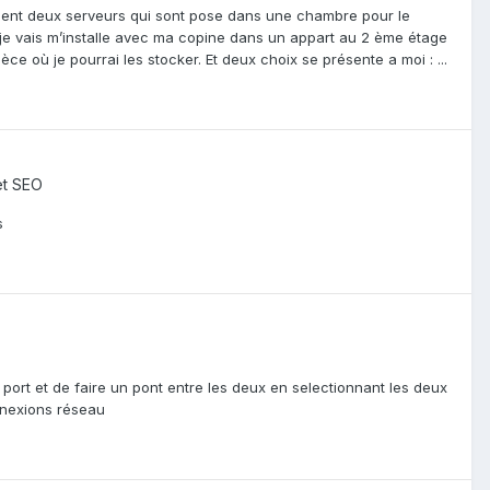
lement deux serveurs qui sont pose dans une chambre pour le
je vais m’installe avec ma copine dans un appart au 2 ème étage
èce où je pourrai les stocker. Et deux choix se présente a moi : ...
et SEO
s
le port et de faire un pont entre les deux en selectionnant les deux
nnexions réseau