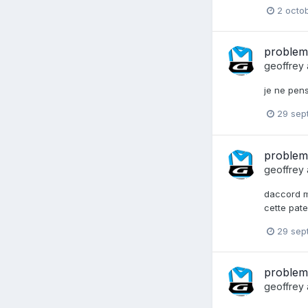
2 octo
problem
geoffrey
je ne pen
29 sep
problem
geoffrey
daccord m
cette pate
29 sep
problem
geoffrey