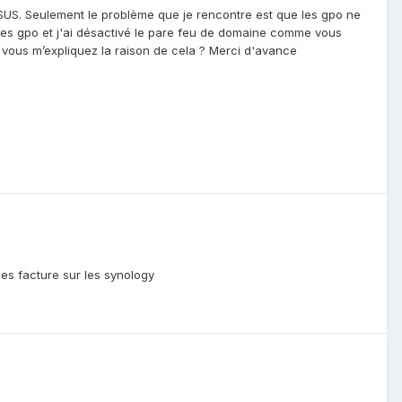
SUS. Seulement le problème que je rencontre est que les gpo ne
s les gpo et j'ai désactivé le pare feu de domaine comme vous
z vous m’expliquez la raison de cela ? Merci d'avance
des facture sur les synology