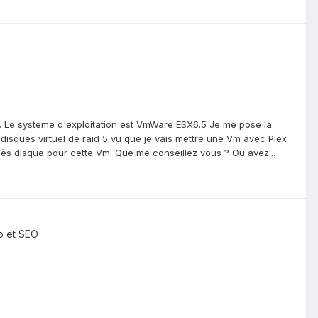
. Le système d'exploitation est VmWare ESX6.5 Je me pose la
 disques virtuel de raid 5 vu que je vais mettre une Vm avec Plex
ès disque pour cette Vm. Que me conseillez vous ? Ou avez...
b et SEO