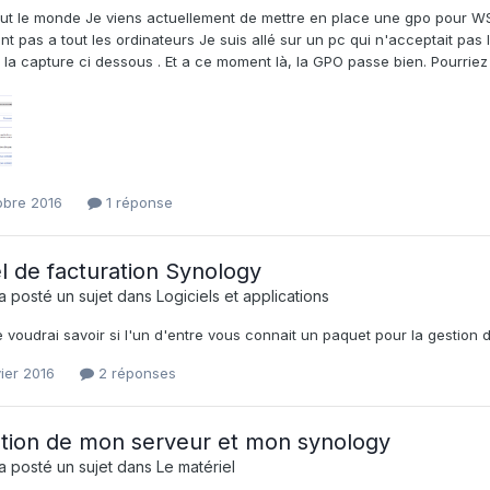
out le monde Je viens actuellement de mettre en place une gpo pour W
nt pas a tout les ordinateurs Je suis allé sur un pc qui n'acceptait pa
 la capture ci dessous . Et a ce moment là, la GPO passe bien. Pourrie
obre 2016
1 réponse
el de facturation Synology
a posté un sujet dans
Logiciels et applications
 voudrai savoir si l'un d'entre vous connait un paquet pour la gestion 
ier 2016
2 réponses
lation de mon serveur et mon synology
a posté un sujet dans
Le matériel