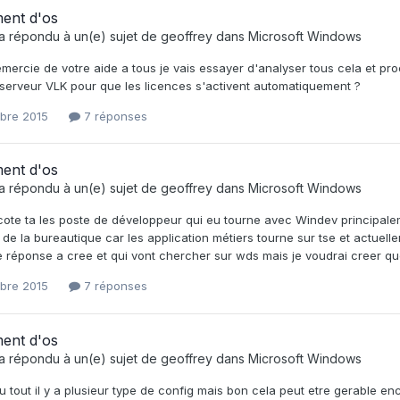
ment d'os
a répondu à un(e) sujet de
geoffrey
dans
Microsoft Windows
mercie de votre aide a tous je vais essayer d'analyser tous cela et pro
 serveur VLK pour que les licences s'activent automatiquement ?
obre 2015
7 réponses
ment d'os
a répondu à un(e) sujet de
geoffrey
dans
Microsoft Windows
ote ta les poste de développeur qui eu tourne avec Windev principaleme
 de la bureautique car les application métiers tourne sur tse et actuell
e réponse a cree et qui vont chercher sur wds mais je voudrai creer quel
obre 2015
7 réponses
ment d'os
a répondu à un(e) sujet de
geoffrey
dans
Microsoft Windows
 tout il y a plusieur type de config mais bon cela peut etre gerable e