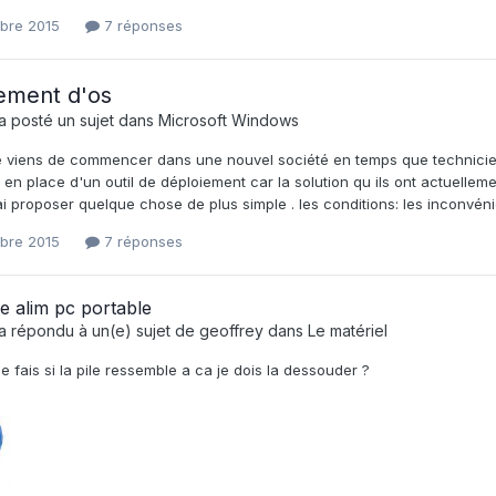
obre 2015
7 réponses
ement d'os
a posté un sujet dans
Microsoft Windows
je viens de commencer dans une nouvel société en temps que technicien
 en place d'un outil de déploiement car la solution qu ils ont actuelle
i proposer quelque chose de plus simple . les conditions: les inconvénie
obre 2015
7 réponses
e alim pc portable
a répondu à un(e) sujet de
geoffrey
dans
Le matériel
 fais si la pile ressemble a ca je dois la dessouder ?