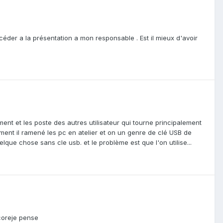
céder a la présentation a mon responsable . Est il mieux d'avoir
nt et les poste des autres utilisateur qui tourne principalement
ement il ramené les pc en atelier et on un genre de clé USB de
que chose sans cle usb. et le problème est que l'on utilise...
ncoreje pense