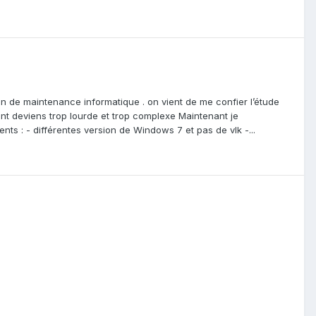
 de maintenance informatique . on vient de me confier l’étude
ment deviens trop lourde et trop complexe Maintenant je
nts : - différentes version de Windows 7 et pas de vlk -...