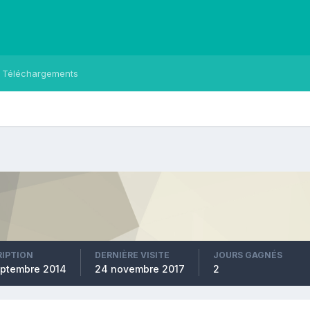
Téléchargements
RIPTION
DERNIÈRE VISITE
JOURS GAGNÉS
eptembre 2014
24 novembre 2017
2