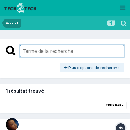
Accueil
Plus d’options de recherche
1 résultat trouvé
TRIER PAR