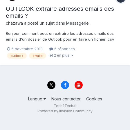
OUTLOOK extraire adresses emails des
emails ?
chazawa
a posté un sujet dans
Messagerie
Bonjour, comment peut on extraire les adresses emails des
emails d'un dossier de Outlook pour en faire un fichier .csv
merci
5 novembre 2013
5 réponses
(et 2 en plus)
outlook
emails
Langue
Nous contacter
Cookies
Tech2Tech.fr
Powered by Invision Community