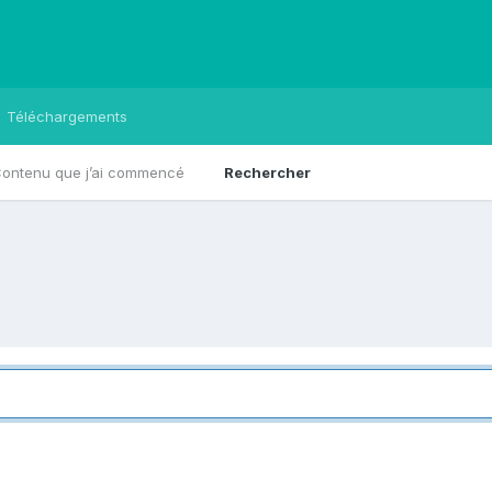
Téléchargements
ontenu que j’ai commencé
Rechercher