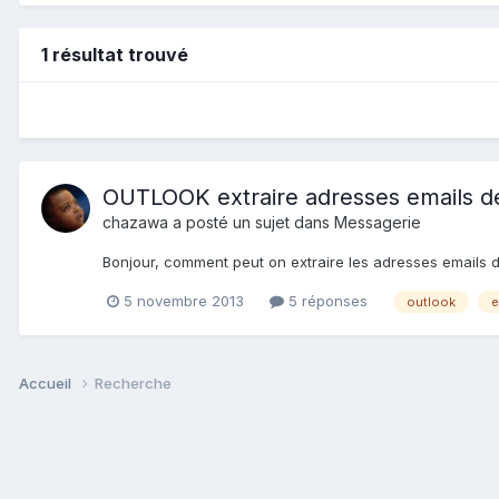
1 résultat trouvé
OUTLOOK extraire adresses emails de
chazawa
a posté un sujet dans
Messagerie
Bonjour, comment peut on extraire les adresses emails de
5 novembre 2013
5 réponses
outlook
e
Accueil
Recherche