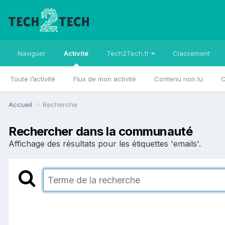
Naviguer
Activité
Tech2Tech.fr
Classement
Toute l’activité
Flux de mon activité
Contenu non lu
C
Accueil
Recherche
Rechercher dans la communauté
Affichage des résultats pour les étiquettes 'emails'.