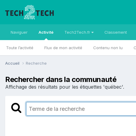
Naviguer
Activité
Tech2Tech.fr
Classement
Toute l’activité
Flux de mon activité
Contenu non lu
C
Accueil
Recherche
Rechercher dans la communauté
Affichage des résultats pour les étiquettes 'québec'.