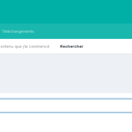
Téléchargements
ontenu que j’ai commencé
Rechercher