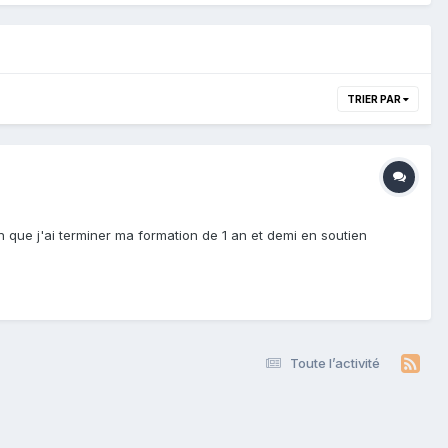
TRIER PAR
an que j'ai terminer ma formation de 1 an et demi en soutien
Toute l’activité