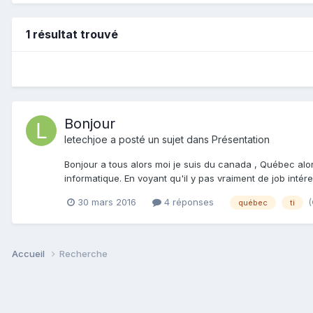
1 résultat trouvé
Bonjour
letechjoe
a posté un sujet dans
Présentation
Bonjour a tous alors moi je suis du canada , Québec alors
informatique. En voyant qu'il y pas vraiment de job intér
(
30 mars 2016
4 réponses
québec
ti
Accueil
Recherche