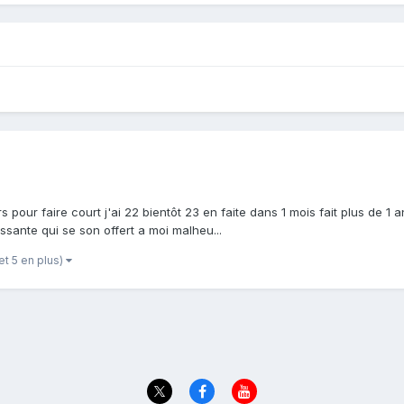
 pour faire court j'ai 22 bientôt 23 en faite dans 1 mois fait plus de 1 
essante qui se son offert a moi malheu...
et 5 en plus)