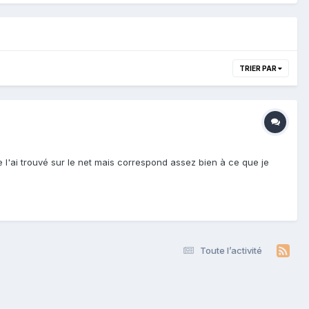
TRIER PAR
e l'ai trouvé sur le net mais correspond assez bien à ce que je
Toute l’activité