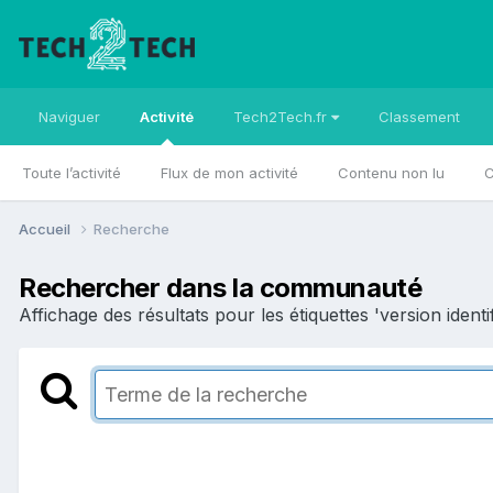
Naviguer
Activité
Tech2Tech.fr
Classement
Toute l’activité
Flux de mon activité
Contenu non lu
C
Accueil
Recherche
Rechercher dans la communauté
Affichage des résultats pour les étiquettes 'version identif