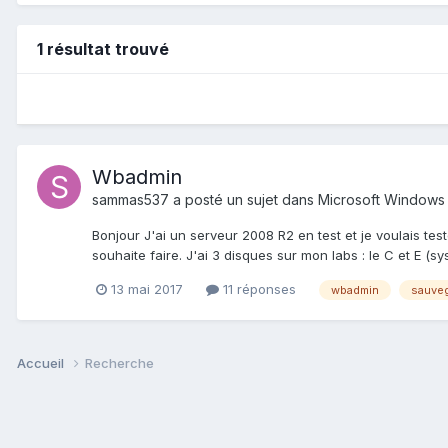
1 résultat trouvé
Wbadmin
sammas537
a posté un sujet dans
Microsoft Windows
Bonjour J'ai un serveur 2008 R2 en test et je voulais te
souhaite faire. J'ai 3 disques sur mon labs : le C et E (s
13 mai 2017
11 réponses
wbadmin
sauve
Accueil
Recherche