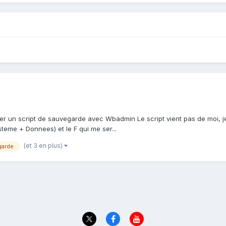
ster un script de sauvegarde avec Wbadmin Le script vient pas de moi, j
ysteme + Donnees) et le F qui me ser...
(et 3 en plus)
garde