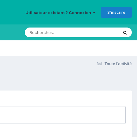
S’inscrire
Utilisateur existant ? Connexion
Toute l’activité