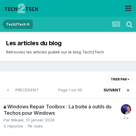
Tech2Tech.fr
Les articles du blog
Retrouvez les articles publié sur le blog Tech2Tech
TRIER PAR
PRÉCÉDENT
Page 1 sur 49
SUIVANT
Windows Repair Toolbox : La boite à outils du
Techos pour Windows
Par
Mikael
,
13 janvier 2024
0
réponse
11k
vues