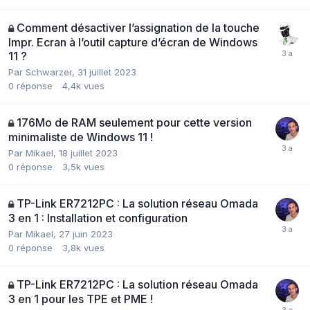
Comment désactiver l’assignation de la touche
Impr. Ecran à l’outil capture d’écran de Windows
11 ?
Par
Schwarzer
,
31 juillet 2023
0
réponse
4,4k
vues
176Mo de RAM seulement pour cette version
minimaliste de Windows 11 !
Par
Mikael
,
18 juillet 2023
0
réponse
3,5k
vues
TP-Link ER7212PC : La solution réseau Omada
3 en 1 : Installation et configuration
Par
Mikael
,
27 juin 2023
0
réponse
3,8k
vues
TP-Link ER7212PC : La solution réseau Omada
3 en 1 pour les TPE et PME !