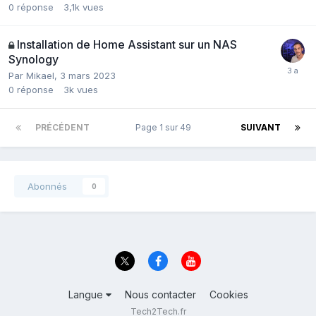
0
réponse
3,1k
vues
Installation de Home Assistant sur un NAS
Synology
Par
Mikael
,
3 mars 2023
0
réponse
3k
vues
PRÉCÉDENT
Page 1 sur 49
SUIVANT
Abonnés
0
Langue
Nous contacter
Cookies
Tech2Tech.fr