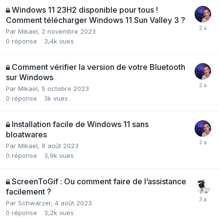
Windows 11 23H2 disponible pour tous !
Comment télécharger Windows 11 Sun Valley 3 ?
Par
Mikael
,
2 novembre 2023
0
réponse
3,4k
vues
Comment vérifier la version de votre Bluetooth
sur Windows
Par
Mikael
,
5 octobre 2023
0
réponse
3k
vues
Installation facile de Windows 11 sans
bloatwares
Par
Mikael
,
9 août 2023
0
réponse
3,9k
vues
ScreenToGif : Ou comment faire de l’assistance
facilement ?
Par
Schwarzer
,
4 août 2023
0
réponse
3,2k
vues