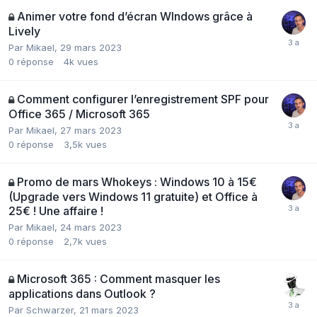
Animer votre fond d’écran WIndows grâce à
Lively
Par
Mikael
,
29 mars 2023
0
réponse
4k
vues
Comment configurer l’enregistrement SPF pour
Office 365 / Microsoft 365
Par
Mikael
,
27 mars 2023
0
réponse
3,5k
vues
Promo de mars Whokeys : Windows 10 à 15€
(Upgrade vers Windows 11 gratuite) et Office à
25€ ! Une affaire !
Par
Mikael
,
24 mars 2023
0
réponse
2,7k
vues
Microsoft 365 : Comment masquer les
applications dans Outlook ?
Par
Schwarzer
,
21 mars 2023