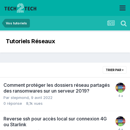
Vos tutoriels
Tutoriels Réseaux
TRIER PAR
Comment protéger les dossiers réseau partagés
des ransomwares sur un serveur 2019?
Par
stepmond
,
9 avril 2022
0
réponse
8,1k
vues
Reverse ssh pour accès local sur connexion 4G
ou Starlink