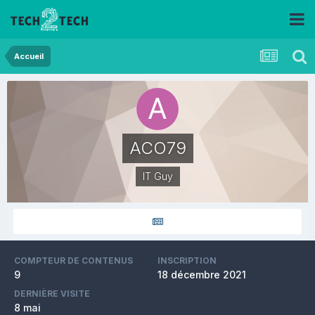
Accueil
ACO79
IT Guy
COMPTEUR DE CONTENUS
INSCRIPTION
9
18 décembre 2021
DERNIÈRE VISITE
8 mai