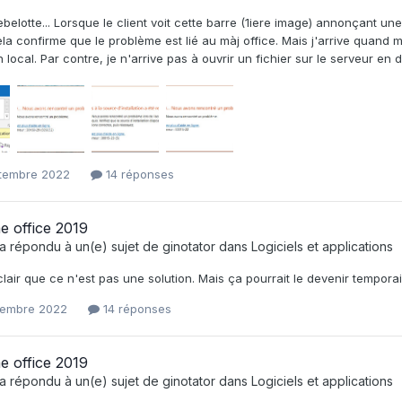
belotte... Lorsque le client voit cette barre (1iere image) annonçant une
ela confirme que le problème est lié au màj office. Mais j'arrive quand m
 local. Par contre, je n'arrive pas à ouvrir un fichier sur le serveur en 
tembre 2022
14 réponses
e office 2019
a répondu à un(e) sujet de
ginotator
dans
Logiciels et applications
clair que ce n'est pas une solution. Mais ça pourrait le devenir temporai
tembre 2022
14 réponses
e office 2019
a répondu à un(e) sujet de
ginotator
dans
Logiciels et applications