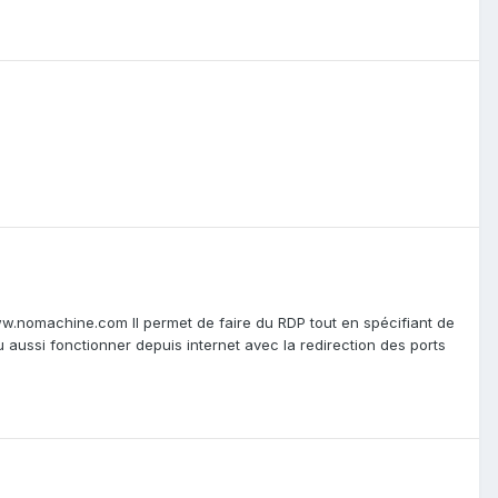
www.nomachine.com Il permet de faire du RDP tout en spécifiant de
eu aussi fonctionner depuis internet avec la redirection des ports