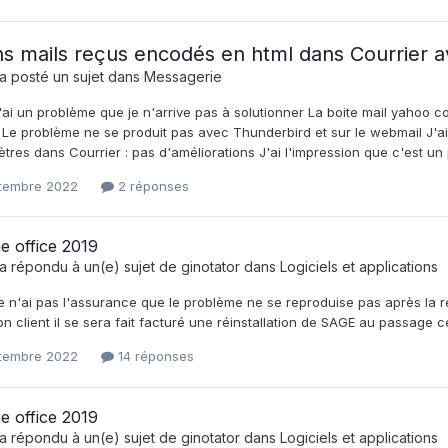
ns mails reçus encodés en html dans Courrier 
a posté un sujet dans
Messagerie
'ai un problème que je n'arrive pas à solutionner La boite mail yahoo co
Le problème ne se produit pas avec Thunderbird et sur le webmail J'ai mis 
tres dans Courrier : pas d'améliorations J'ai l'impression que c'est un 
tembre 2022
2 réponses
e office 2019
a répondu à un(e) sujet de
ginotator
dans
Logiciels et applications
e n'ai pas l'assurance que le problème ne se reproduise pas après la réin
n client il se sera fait facturé une réinstallation de SAGE au passage 
tembre 2022
14 réponses
e office 2019
a répondu à un(e) sujet de
ginotator
dans
Logiciels et applications