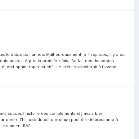
s le début de l'année. Malheureusement, à 4 reprises, il y a eu
rents postes. A part la première fois, j'ai fait des demandes
 anti-spam trop restrictif... Le client souhaiterait à l'avenir...
ans succès l'histoire des compléments Et j'avais bien
r contre l'histoire du pst corrompu peut être intéressante à
ur le moment RAS