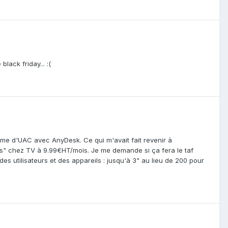
black friday... :(
lème d'UAC avec AnyDesk. Ce qui m'avait fait revenir à
s" chez TV à 9.99€HT/mois. Je me demande si ça fera le taf
on des utilisateurs et des appareils : jusqu'à 3" au lieu de 200 pour