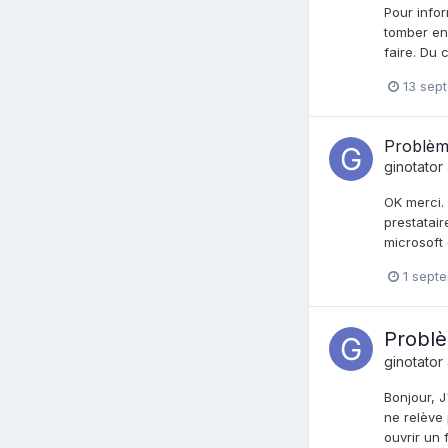
Pour infor
tomber en 
faire. Du 
13 sep
Problèm
ginotator
OK merci. 
prestatair
microsoft 
1 sept
Problè
ginotator
Bonjour, J
ne relève 
ouvrir un f