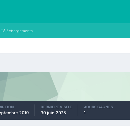
Téléchargements
RIPTION
DERNIÈRE VISITE
JOURS GAGNÉS
eptembre 2019
30 juin 2025
1