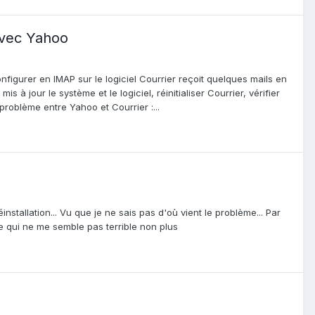
avec Yahoo
nfigurer en IMAP sur le logiciel Courrier reçoit quelques mails en
à jour le système et le logiciel, réinitialiser Courrier, vérifier
problème entre Yahoo et Courrier :...
stallation... Vu que je ne sais pas d'où vient le problème... Par
ce qui ne me semble pas terrible non plus