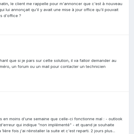
ce matin, le client me rappelle pour m'annoncer que c'est à nouveau
i lui annonçait qu'il y avait une mise à jour office qu'il pouvait
s d'office ?
ant que si je pars sur cette solution, il va falloir demander au
numéro, un forum ou un mail pour contacter un technicien
fois en moins d'une semaine que celle-ci fonctionne mal : - outlook
e d'erreur qui indique "non implémenté" - et quand je souhaite
ère fois j'ai réinstaller la suite et c'est reparti. 2 jours plus...