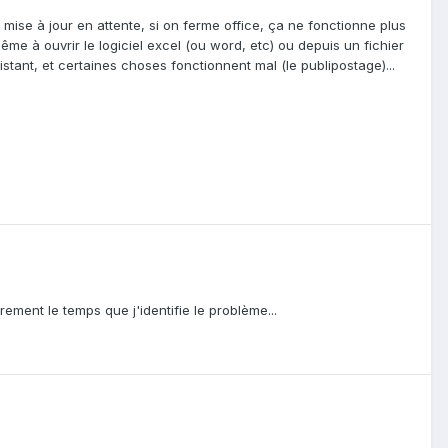
 mise à jour en attente, si on ferme office, ça ne fonctionne plus
ême à ouvrir le logiciel excel (ou word, etc) ou depuis un fichier
distant, et certaines choses fonctionnent mal (le publipostage)...
rement le temps que j'identifie le problème...