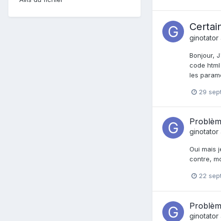
Certai
ginotator
Bonjour, J
code html 
les paramè
29 sep
Problèm
ginotator
Oui mais j
contre, mo
22 sep
Problèm
ginotator