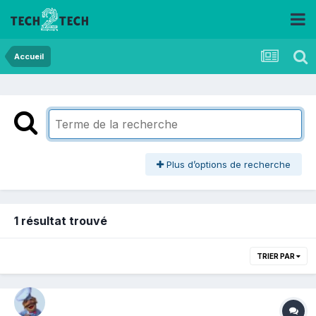
Accueil
Plus d’options de recherche
1 résultat trouvé
TRIER PAR