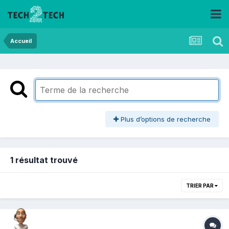
Accueil
Plus d’options de recherche
1 résultat trouvé
TRIER PAR