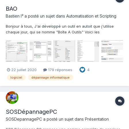
BAO
Bastien I²
a posté un sujet dans
Automatisation et Scripting
Bonjour à tous, J'ai développé un outil en autoit que j'utilise
chaque jour, qui se nomme "Boîte A Outils" Voici les
fonctionnalités : Vérification Etat SMART du disque dur Bureau
distant Installation de logiciels automatisée Téléchargement...
22 juillet 2020
179 réponses
4
logiciel
dépannage informatique
SOSDépannagePC
SOSDepannagePC
a posté un sujet dans
Présentation