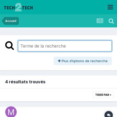
Accueil
Plus d’options de recherche
4 résultats trouvés
TRIER PAR