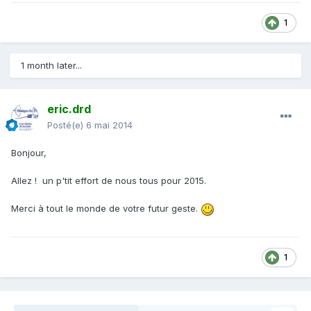
1
1 month later...
eric.drd
Posté(e)
6 mai 2014
Bonjour,
Allez ! un p'tit effort de nous tous pour 2015.
Merci à tout le monde de votre futur geste.
1