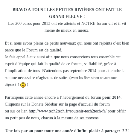
BRAVO A TOUS ! LES PETITES RIVIÈRES ONT FAIT LE
GRAND FLEUVE !
Les 200 euros pour 2013 ont été atteints et NOTRE forum vit et il vit
même de mieux en mieux.
Et si nous avons pleins de petits nouveaux qui nous ont rejoints c’est bien
parce que le Forum est de qualité.
Je fais appel à eux aussi afin que nous conservions tous ensemble cet
esprit d’équipe qui fait la qualité de ce forum, sa fiabilité, grâce à
l’implication de tous.
N'attendons pas septembre 2014 pour atteindre la
somme nécessaire réagissons de suite.
(avant les fêtes sinon on aura tout
dépensé !
)
Participons cette année encore à l’hébergement du forum
pour 2014
.
Cliquons sur la Donate Sidebar sur la page d'accueil du forum
ou sur ce lien
http://www.tech2tech.fr/soutenir-tech2tech-fr/
pour offrir
un petit peu de nous,
chacun à la mesure de ses moyens
.
Une fois par an pour toute une année d'infini plaisir à partager !!!!!