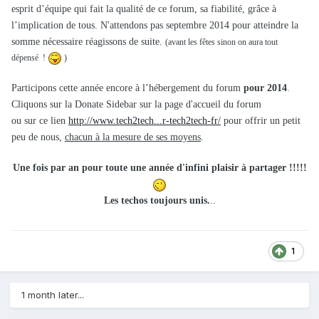
esprit d’équipe qui fait la qualité de ce forum, sa fiabilité, grâce à
l’implication de tous.
N'attendons pas septembre 2014 pour atteindre la
somme nécessaire réagissons de suite.
(avant les fêtes sinon on aura tout
dépensé !
)
Participons cette année encore à l’hébergement du forum
pour 2014
.
Cliquons sur la Donate Sidebar sur la page d'accueil du forum
ou sur ce lien
http://www.tech2tech...r-tech2tech-fr/
pour offrir un petit
peu de nous,
chacun à la mesure de ses moyens
.
Une fois par an pour toute une année d'infini plaisir à partager !!!!!
Les techos toujours unis.
..
1
1 month later...