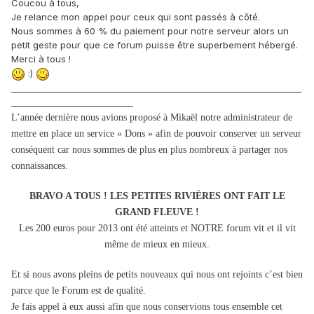
Coucou à tous,
Je relance mon appel pour ceux qui sont passés à côté.
Nous sommes à 60 % du paiement pour notre serveur alors un
petit geste pour que ce forum puisse être superbement hébergé.
Merci à tous !
:)
_____________________________________________________________________
_____________________________
L’année dernière nous avions proposé à Mikaël notre administrateur de
mettre en place un service « Dons » afin de pouvoir conserver un serveur
conséquent car nous sommes de plus en plus nombreux à partager nos
connaissances.
BRAVO A TOUS ! LES PETITES RIVIÈRES ONT FAIT LE
GRAND FLEUVE !
Les 200 euros pour 2013 ont été atteints et NOTRE forum vit et il vit
même de mieux en mieux.
Et si nous avons pleins de petits nouveaux qui nous ont rejoints c’est bien
parce que le Forum est de qualité.
Je fais appel à eux aussi afin que nous conservions tous ensemble cet