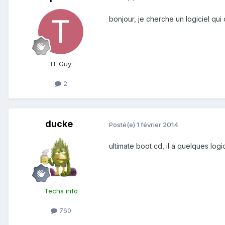
bonjour, je cherche un logiciel qui
IT Guy
2
ducke
Posté(e)
1 février 2014
ultimate boot cd, il a quelques log
Techs info
760