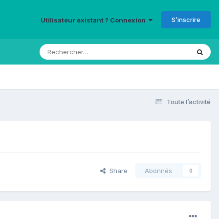
S’inscrire
Utilisateur existant ? Connexion
Toute l’activité
Share
Abonnés
0