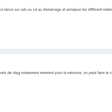
 ce lance sur usb ou cd au demarrage et annalyse les différent matér
iciels de diag notamment memtest pour la mémoire, on peut faire le c