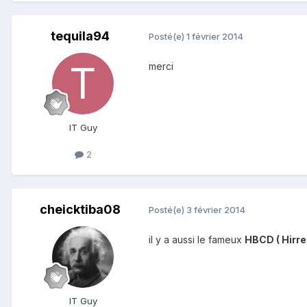
tequila94
Posté(e)
1 février 2014
merci
IT Guy
2
cheicktiba08
Posté(e)
3 février 2014
il y a aussi le fameux
HBCD ( Hirre
IT Guy