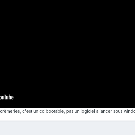
crèmeries, c'est un cd bootable, pas un logiciel à lancer sous win