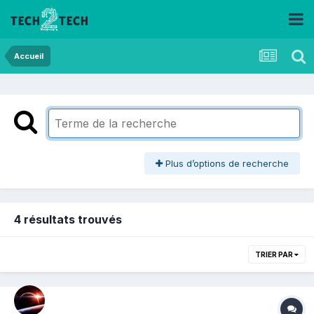
Accueil
Plus d’options de recherche
4 résultats trouvés
TRIER PAR