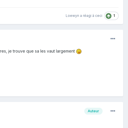
1
Loewyn
a réagi à ceci
bres, je trouve que sa les vaut largement
Auteur