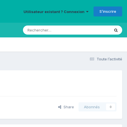
S’inscrire
Utilisateur existant ? Connexion
Toute l’activité
Share
Abonnés
0