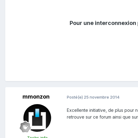
Pour une interconnexion 
mmonzon
Posté(e)
25 novembre 2014
Excellente initiative, de plus pou
retrouve sur ce forum ainsi que sur
Techs info