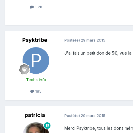
1,2k
Psyktribe
Posté(e)
29 mars 2015
J'ai fais un petit don de 5€, vue l
Techs info
185
patricia
Posté(e)
29 mars 2015
Merci Psyktribe, tous les dons même 