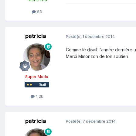
83
patricia
Posté(e)
1 décembre 2014
Comme le disait l'année dernière u
Merci Mmonzon de ton soutien
Super Modo
1,2k
patricia
Posté(e)
7 décembre 2014