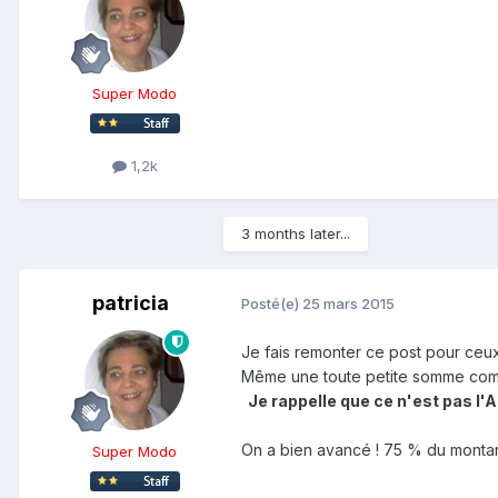
Super Modo
1,2k
3 months later...
patricia
Posté(e)
25 mars 2015
Je fais remonter ce post pour ceux
Même une toute petite somme comm
Je rappelle que ce n'est pas l'
On a bien avancé ! 75 % du montan
Super Modo