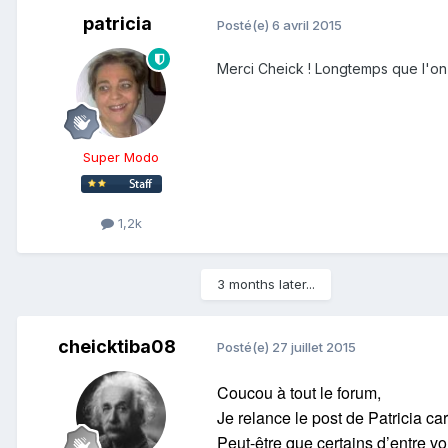
patricia
Posté(e)
6 avril 2015
Merci Cheick ! Longtemps que l'on 
Super Modo
1,2k
3 months later...
cheicktiba08
Posté(e)
27 juillet 2015
Coucou à tout le forum,
Je relance le post de Patricia ca
Peut-être que certains d’entre v