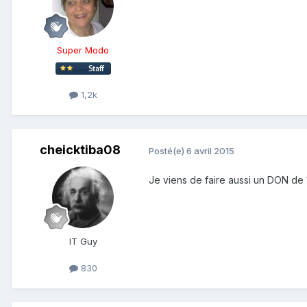
Super Modo
1,2k
cheicktiba08
Posté(e)
6 avril 2015
Je viens de faire aussi un DON de
IT Guy
830