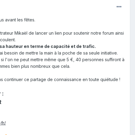
s avant les fêtes.
ateur Mikaël de lancer un lien pour soutenir notre forum ainsi
coulent.
sa hauteur en terme de capacité et de trafic.
 besoin de mettre la main à la poche de sa seule initiative.
i l'on ne peut mettre même que 5 €, 40 personnes suffiront à
sommes bien plus nombreux que cela.
s continuer ce partage de connaissance en toute quiétude !
 :
R
fr/