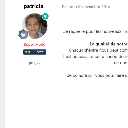
patricia
Posté(e)
21 novembre 2014
Je rappelle pour les nouveaux insc
La qualité de notr
Super Modo
Chacun d'entre nous peut comme 
Il est nécessaire cette année de
ce que 
1,2k
Je compte sur vous pour faire u