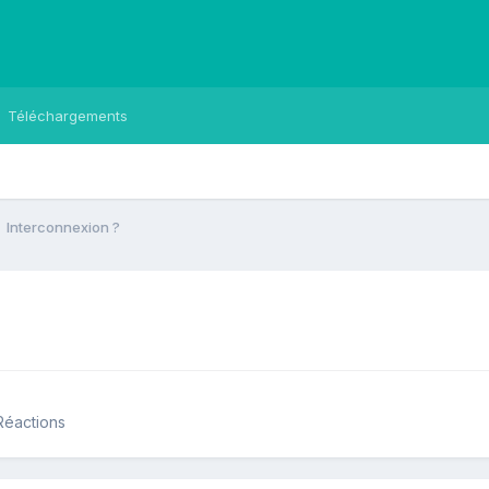
Téléchargements
Interconnexion ?
Réactions