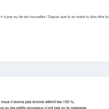
n'a pas eu de tes nouvelles ! Depuis que tu es marié tu dois être bu
r nous n’avons pas encore atteint les 100 %.
ous ou les petits nouveaux n’ont pas vu le message.