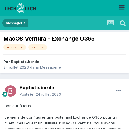
Messagerie
MacOS Ventura - Exchange O365
exchange
ventura
Par
Baptiste.borde
24 juillet 2023
dans
Messagerie
Baptiste.borde
Posté(e)
24 juillet 2023
Bonjour à tous,
Je viens de configurer une boite mail Exchange O365 pour un
client, celui-ci est un utilisateur Mac Os Ventura, nous avons
synchroniser sa boite dans l'application Mail de Mac OS Ventura,