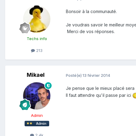
Bonsoir à la communauté.
Je voudrais savoir le meilleur moy
Merci de vos réponses.
Techs info
213
Mikael
Posté(e)
13 février 2014
Je pense que le mieux placé sera 
Il faut attendre qu'il passe par ici
Admin
2,4k