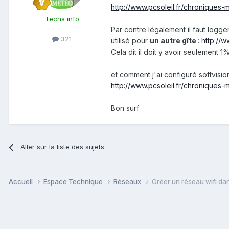
http://www.pcsoleil.fr/chroniques-
Techs info
Par contre légalement il faut logger
321
utilisé pour
un autre gîte
:
http://
Cela dit il doit y avoir seulement 1%
et comment j'ai configuré softvisio
http://www.pcsoleil.fr/chroniques
Bon surf
Aller sur la liste des sujets
Accueil
Espace Technique
Réseaux
Créer un réseau wifi dan