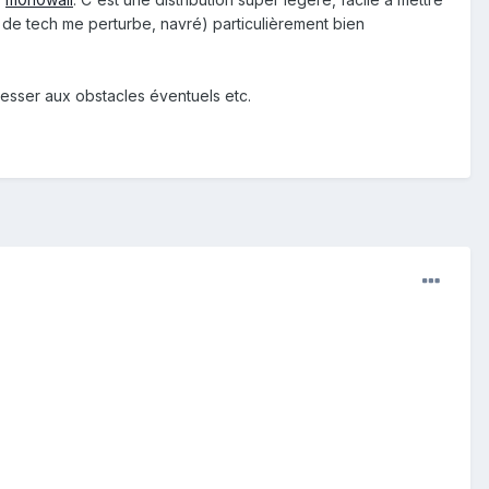
ent de tech me perturbe, navré) particulièrement bien
éresser aux obstacles éventuels etc.