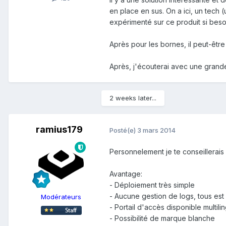
en place en sus. On a ici, un tech (
expérimenté sur ce produit si beso
Après pour les bornes, il peut-être
Après, j'écouterai avec une grande
2 weeks later...
ramius179
Posté(e)
3 mars 2014
Personnelement je te conseillerais d
Avantage:
- Déploiement très simple
- Aucune gestion de logs, tous est 
Modérateurs
- Portail d'accès disponible multili
- Possibilité de marque blanche