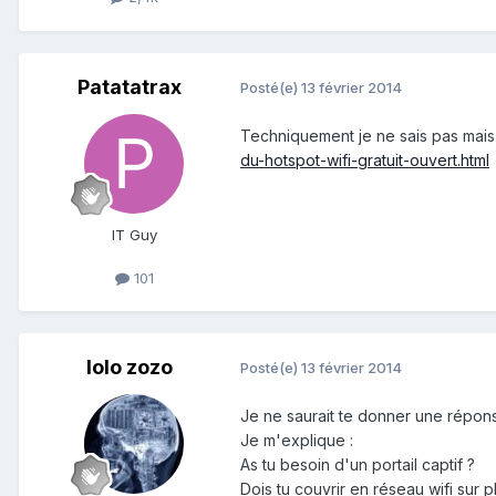
Patatatrax
Posté(e)
13 février 2014
Techniquement je ne sais pas mais 
du-hotspot-wifi-gratuit-ouvert.html
IT Guy
101
lolo zozo
Posté(e)
13 février 2014
Je ne saurait te donner une réponse
Je m'explique :
As tu besoin d'un portail captif ?
Dois tu couvrir en réseau wifi sur p