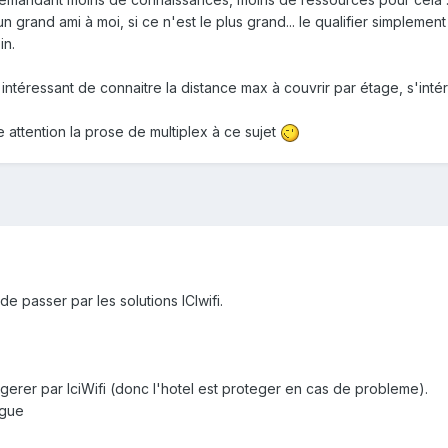
un grand ami à moi, si ce n'est le plus grand... le qualifier simplem
in.
 intéressant de connaitre la distance max à couvrir par étage, s'int
 attention la prose de multiplex à ce sujet
e passer par les solutions ICIwifi.
gerer par IciWifi (donc l'hotel est proteger en cas de probleme).
ngue