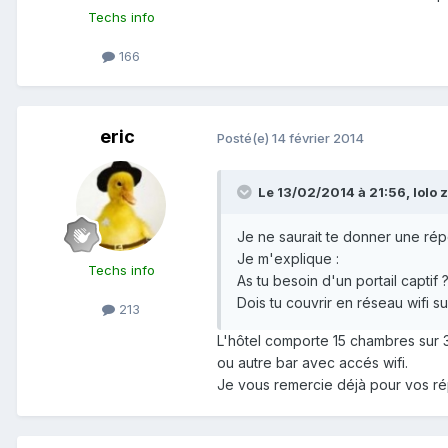
Techs info
166
eric
Posté(e)
14 février 2014
Le 13/02/2014 à 21:56, lolo zo
Je ne saurait te donner une répo
Je m'explique :
Techs info
As tu besoin d'un portail captif 
Dois tu couvrir en réseau wifi s
213
L'hôtel comporte 15 chambres sur 3 
ou autre bar avec accés wifi.
Je vous remercie déjà pour vos r