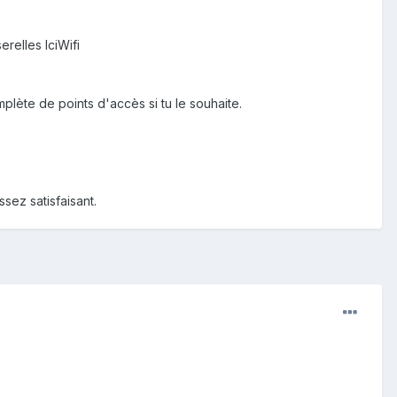
erelles IciWifi
plète de points d'accès si tu le souhaite.
ssez satisfaisant.