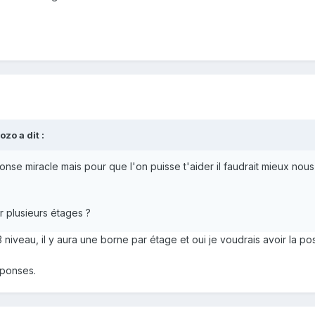
zo a dit :
nse miracle mais pour que l'on puisse t'aider il faudrait mieux nous 
?
ur plusieurs étages ?
niveau, il y aura une borne par étage et oui je voudrais avoir la pos
éponses.