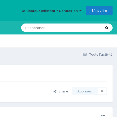
S’inscrire
Utilisateur existant ? Connexion
Toute l’activité
Share
Abonnés
0