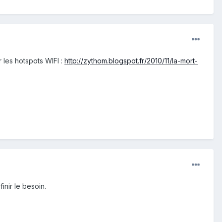
 les hotspots WIFI :
http://zythom.blogspot.fr/2010/11/la-mort-
inir le besoin.