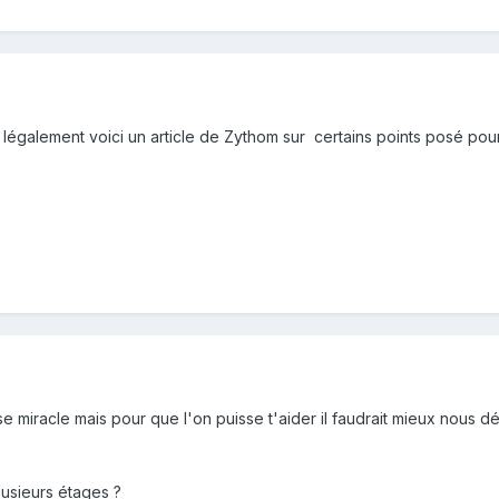
légalement voici un article de Zythom sur certains points posé pour
 miracle mais pour que l'on puisse t'aider il faudrait mieux nous déf
lusieurs étages ?