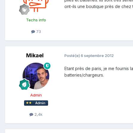
ont-ils une boutique près de chez toi
Techs info
73
Mikael
Posté(e)
6 septembre 2012
Etant près de paris, je me fournis 
batteries/chargeurs.
Admin
2,4k