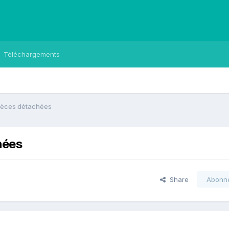
Téléchargements
pièces détachées
hées
Share
Abonn