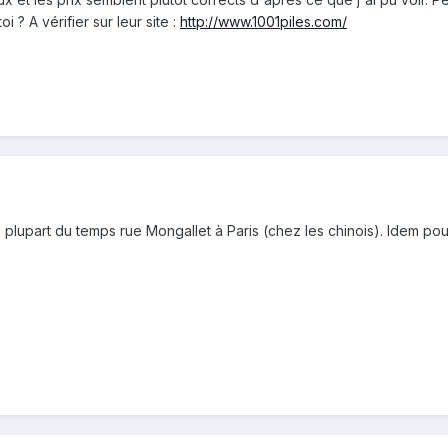
 ? A vérifier sur leur site :
http://www.1001piles.com/
la plupart du temps rue Mongallet à Paris (chez les chinois). Idem pou