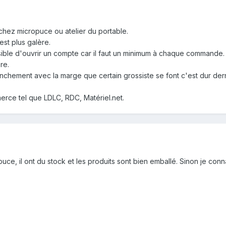
chez micropuce ou atelier du portable.
est plus galère.
sible d'ouvrir un compte car il faut un minimum à chaque commande.
re.
ranchement avec la marge que certain grossiste se font c'est dur der
erce tel que LDLC, RDC, Matériel.net.
uce, il ont du stock et les produits sont bien emballé. Sinon je con