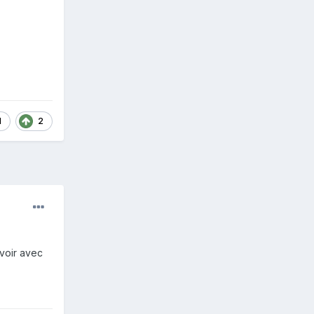
1
2
 voir avec