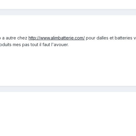
p a autre chez
http://www.alimbatterie.com/
pour dalles et batteries
duits mes pas tout il faut l'avouer.