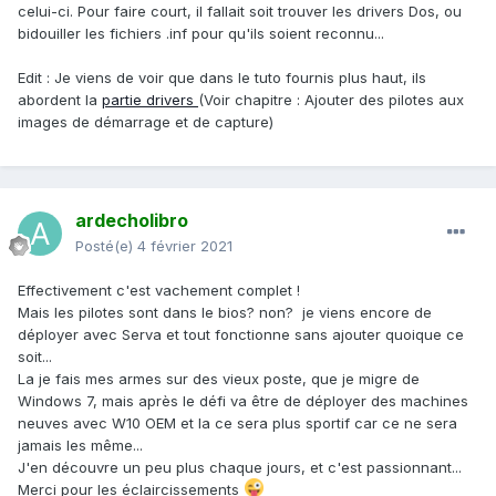
celui-ci. Pour faire court, il fallait soit trouver les drivers Dos, ou
bidouiller les fichiers .inf pour qu'ils soient reconnu...
Edit : Je viens de voir que dans le tuto fournis plus haut, ils
abordent la
partie drivers
(Voir chapitre
:
Ajouter des pilotes aux
images de démarrage et de capture)
ardecholibro
Posté(e)
4 février 2021
Effectivement c'est vachement complet !
Mais les pilotes sont dans le bios? non? je viens encore de
déployer avec Serva et tout fonctionne sans ajouter quoique ce
soit...
La je fais mes armes sur des vieux poste, que je migre de
Windows 7, mais après le défi va être de déployer des machines
neuves avec W10 OEM et la ce sera plus sportif car ce ne sera
jamais les même...
J'en découvre un peu plus chaque jours, et c'est passionnant...
Merci pour les éclaircissements