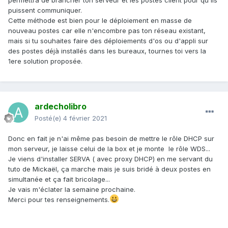
permettra de brancher ton serveur et les postes client pour qu'ils
puissent communiquer.
Cette méthode est bien pour le déploiement en masse de
nouveau postes car elle n'encombre pas ton réseau existant,
mais si tu souhaites faire des déploiements d'os ou d'appli sur
des postes déjà installés dans les bureaux, tournes toi vers la
1ere solution proposée.
ardecholibro
Posté(e)
4 février 2021
Donc en fait je n'ai même pas besoin de mettre le rôle DHCP sur
mon serveur, je laisse celui de la box et je monte le rôle WDS...
Je viens d'installer SERVA ( avec proxy DHCP) en me servant du
tuto de Mickaël, ça marche mais je suis bridé à deux postes en
simultanée et ça fait bricolage...
Je vais m'éclater la semaine prochaine.
Merci pour tes renseignements.