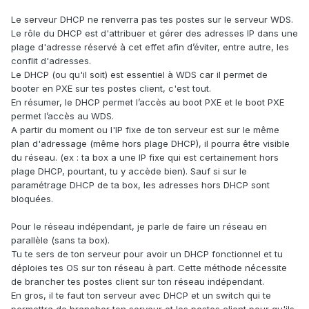
Le serveur DHCP ne renverra pas tes postes sur le serveur WDS.
Le rôle du DHCP est d'attribuer et gérer des adresses IP dans une
plage d'adresse réservé à cet effet afin d’éviter, entre autre, les
conflit d'adresses.
Le DHCP (ou qu'il soit) est essentiel à WDS car il permet de
booter en PXE sur tes postes client, c'est tout.
En résumer, le DHCP permet l’accès au boot PXE et le boot PXE
permet l’accès au WDS.
A partir du moment ou l'IP fixe de ton serveur est sur le même
plan d'adressage (même hors plage DHCP), il pourra être visible
du réseau. (ex : ta box a une IP fixe qui est certainement hors
plage DHCP, pourtant, tu y accède bien). Sauf si sur le
paramétrage DHCP de ta box, les adresses hors DHCP sont
bloquées.
Pour le réseau indépendant, je parle de faire un réseau en
parallèle (sans ta box).
Tu te sers de ton serveur pour avoir un DHCP fonctionnel et tu
déploies tes OS sur ton réseau à part. Cette méthode nécessite
de brancher tes postes client sur ton réseau indépendant.
En gros, il te faut ton serveur avec DHCP et un switch qui te