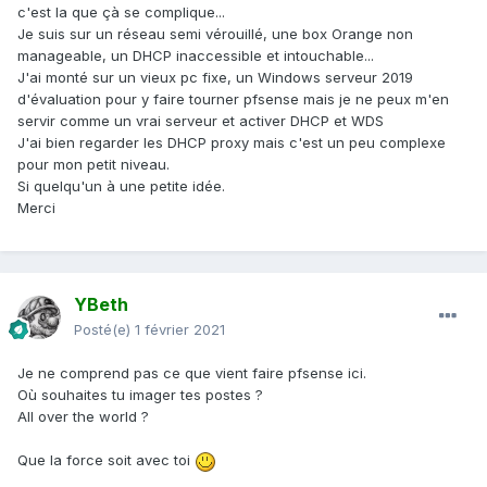
c'est la que çà se complique...
Je suis sur un réseau semi vérouillé, une box Orange non
manageable, un DHCP inaccessible et intouchable...
J'ai monté sur un vieux pc fixe, un Windows serveur 2019
d'évaluation pour y faire tourner pfsense mais je ne peux m'en
servir comme un vrai serveur et activer DHCP et WDS
J'ai bien regarder les DHCP proxy mais c'est un peu complexe
pour mon petit niveau.
Si quelqu'un à une petite idée.
Merci
YBeth
Posté(e)
1 février 2021
Je ne comprend pas ce que vient faire pfsense ici.
Où souhaites tu imager tes postes ?
All over the world ?
Que la force soit avec toi