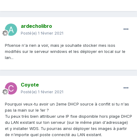
ardecholibro
Posté(e)
1 février 2021
Pfsense n'a rien a voir, mais je souhaite stocker mes isos
modifiés sur le serveur windows et les déployer en local sur le
lan...
Coyote
Posté(e)
1 février 2021
Pourquoi veux-tu avoir un 2eme DHCP source à conflit si tu n'as
pas la main sur le 1er ?
Tu peux très bien attribuer une IP fixe disponible hors plage DHCP
du LAN existant sur ton serveur (sur le même plan d'adressage)
et y installer WDS. Tu pourras ainsi déployer tes images à partir
de n'importe quel poste connecté au LAN existant.