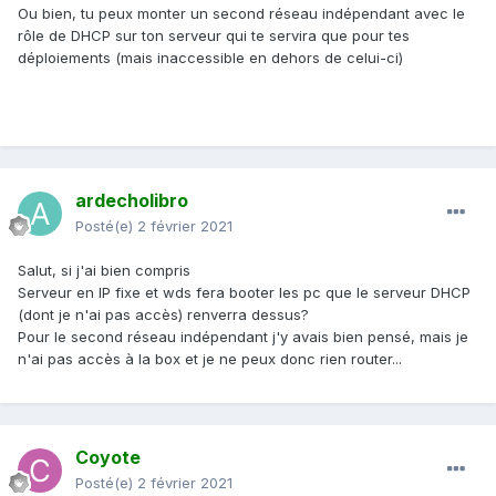
Ou bien, tu peux monter un second réseau indépendant avec le
rôle de DHCP sur ton serveur qui te servira que pour tes
déploiements (mais inaccessible en dehors de celui-ci)
ardecholibro
Posté(e)
2 février 2021
Salut, si j'ai bien compris
Serveur en IP fixe et wds fera booter les pc que le serveur DHCP
(dont je n'ai pas accès) renverra dessus?
Pour le second réseau indépendant j'y avais bien pensé, mais je
n'ai pas accès à la box et je ne peux donc rien router...
Coyote
Posté(e)
2 février 2021