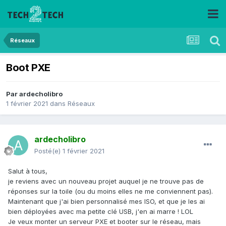
Réseaux
Boot PXE
Par
ardecholibro
1 février 2021
dans
Réseaux
ardecholibro
Posté(e)
1 février 2021
Salut à tous,
je reviens avec un nouveau projet auquel je ne trouve pas de
réponses sur la toile (ou du moins elles ne me conviennent pas).
Maintenant que j'ai bien personnalisé mes ISO, et que je les ai
bien déployées avec ma petite clé USB, j'en ai marre ! LOL
Je veux monter un serveur PXE et booter sur le réseau, mais