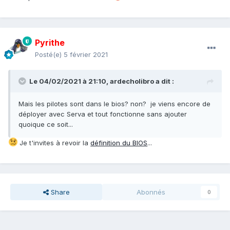
Pyrithe
Posté(e)
5 février 2021
Le 04/02/2021 à 21:10,
ardecholibro
a dit :
Mais les pilotes sont dans le bios? non? je viens encore de
déployer avec Serva et tout fonctionne sans ajouter
quoique ce soit...
Je t'invites à revoir la
définition du BIOS
...
Share
Abonnés
0