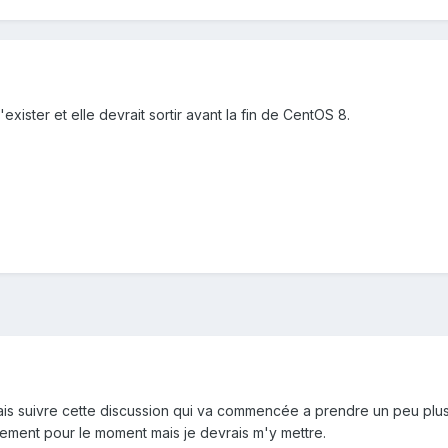
d'exister et elle devrait sortir avant la fin de CentOS 8.
vais suivre cette discussion qui va commencée a prendre un peu plu
ement pour le moment mais je devrais m'y mettre.