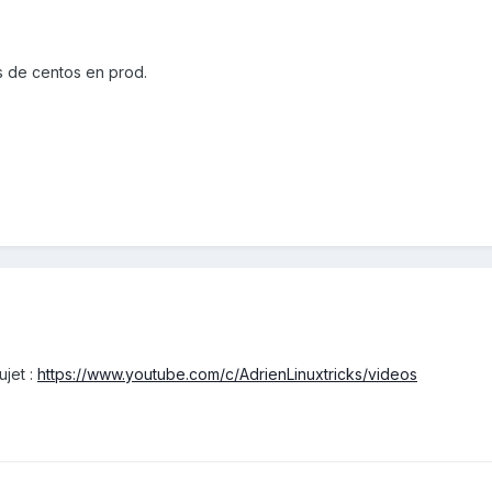
as de centos en prod.
sujet
:
https://www.youtube.com/c/AdrienLinuxtricks/videos