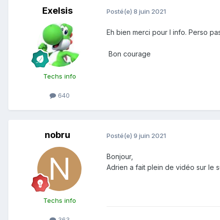
Exelsis
Posté(e)
8 juin 2021
Eh bien merci pour l info. Perso p
Bon courage
Techs info
640
nobru
Posté(e)
9 juin 2021
Bonjour,
Adrien a fait plein de vidéo sur le 
Techs info
363