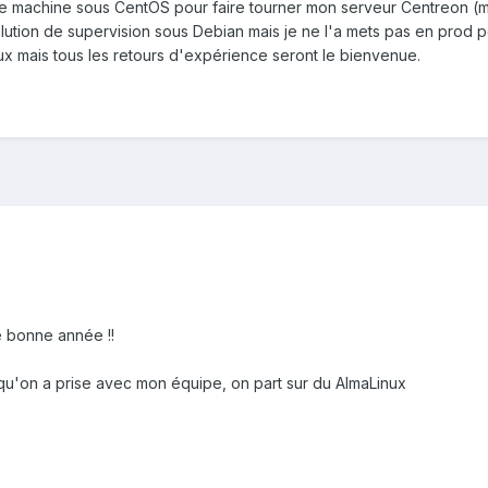
ne machine sous CentOS pour faire tourner mon serveur Centreon (m
solution de supervision sous Debian mais je ne l'a mets pas en prod 
nux mais tous les retours d'expérience seront le bienvenue.
e bonne année !!
qu'on a prise avec mon équipe, on part sur du AlmaLinux