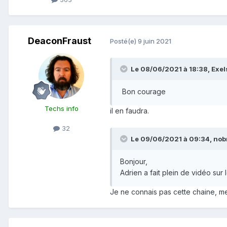
DeaconFraust
Posté(e)
9 juin 2021
Le 08/06/2021 à 18:38,
Exel
Bon courage
Techs info
il en faudra.
32
Le 09/06/2021 à 09:34,
nob
Bonjour,
Adrien a fait plein de vidéo sur 
Je ne connais pas cette chaine, me