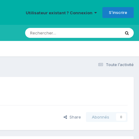
S’inscrire
Utilisateur existant ? Connexion
Toute l’activité
Share
Abonnés
0