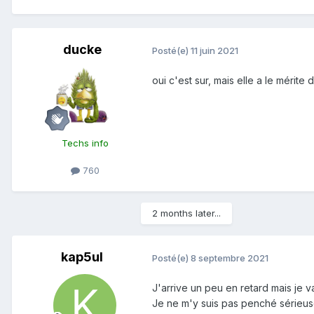
ducke
Posté(e)
11 juin 2021
oui c'est sur, mais elle a le mérite 
Techs info
760
2 months later...
kap5ul
Posté(e)
8 septembre 2021
J'arrive un peu en retard mais je 
Je ne m'y suis pas penché sérieus