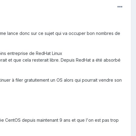
je me lance donc sur ce sujet qui va occuper bon nombres de
oins entreprise de RedHat Linux
ait et que cela resterait libre. Depuis RedHat a été absorbé
nuer à filer gratuitement un OS alors qui pourrait vendre son
.
ée CentOS depuis maintenant 9 ans et que l'on est pas trop