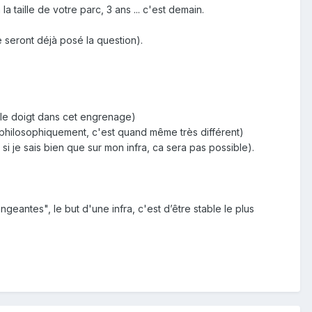
a taille de votre parc, 3 ans ... c'est demain.
 seront déjà posé la question).
e le doigt dans cet engrenage)
 philosophiquement, c'est quand même très différent)
je sais bien que sur mon infra, ca sera pas possible).
geantes", le but d'une infra, c'est d’être stable le plus