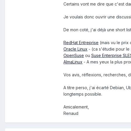
Certains vont me dire que c'est dans
Je voulais donc ouvrir une discus
De mon coté, j'ai déjà une short list
RedHat Entreprise
(mais vu le prix
Oracle Linux
- (ca s'étudie pour le
OpenSuse
ou
Suse Enterprise SLE
AlmaLinux
- A mes yeux la plus pro
Vos avis, réflexions, recherches, d
A titre perso, j'ai écarté Debian, 
longtemps possible.
Amicalement,
Renaud