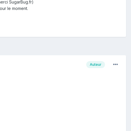
erci SugarBug.fr)
pour le moment.
Auteur