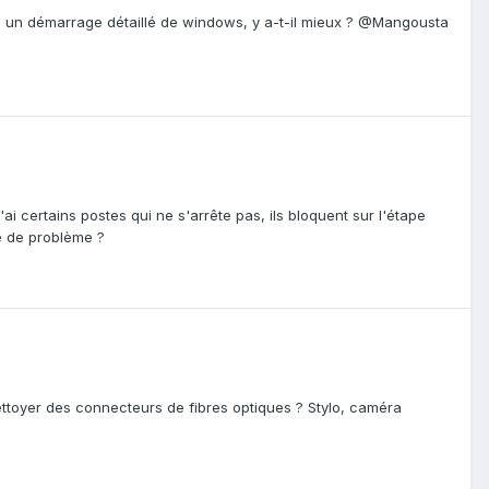
che un démarrage détaillé de windows, y a-t-il mieux ? @Mangousta
ai certains postes qui ne s'arrête pas, ils bloquent sur l'étape
e de problème ?
ettoyer des connecteurs de fibres optiques ? Stylo, caméra