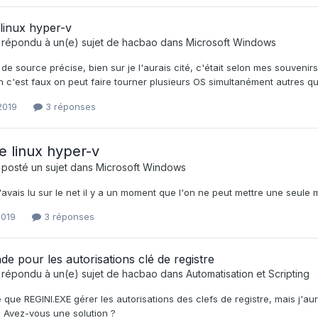
linux hyper-v
 répondu à un(e) sujet de
hacbao
dans
Microsoft Windows
 de source précise, bien sur je l'aurais cité, c'était selon mes souvenir
n c'est faux on peut faire tourner plusieurs OS simultanément autres 
2019
3 réponses
e linux hyper-v
 posté un sujet dans
Microsoft Windows
'avais lu sur le net il y a un moment que l'on ne peut mettre une seule 
2019
3 réponses
 pour les autorisations clé de registre
 répondu à un(e) sujet de
hacbao
dans
Automatisation et Scripting
é que REGINI.EXE gérer les autorisations des clefs de registre, mais j'aur
é. Avez-vous une solution ?