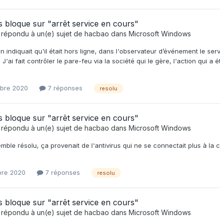
 bloque sur "arrêt service en cours"
 répondu à un(e) sujet de
hacbao
dans
Microsoft Windows
n indiquait qu'il était hors ligne, dans l'observateur d’événement le serv
 J'ai fait contrôler le pare-feu via la société qui le gère, l'action qui
obre 2020
7 réponses
resolu
 bloque sur "arrêt service en cours"
 répondu à un(e) sujet de
hacbao
dans
Microsoft Windows
ble résolu, ça provenait de l'antivirus qui ne se connectait plus à la
bre 2020
7 réponses
resolu
 bloque sur "arrêt service en cours"
 répondu à un(e) sujet de
hacbao
dans
Microsoft Windows