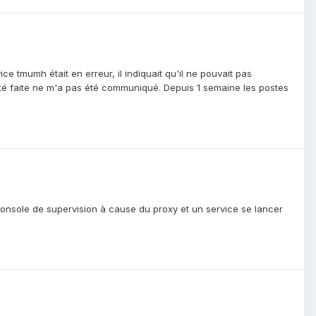
ice tmumh était en erreur, il indiquait qu'il ne pouvait pas
 a été faite ne m'a pas été communiqué. Depuis 1 semaine les postes
 console de supervision à cause du proxy et un service se lancer