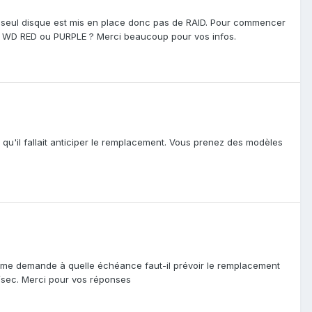
 un seul disque est mis en place donc pas de RAID. Pour commencer
n: WD RED ou PURPLE ? Merci beaucoup pour vos infos.
 qu'il fallait anticiper le remplacement. Vous prenez des modèles
je me demande à quelle échéance faut-il prévoir le remplacement
/sec. Merci pour vos réponses