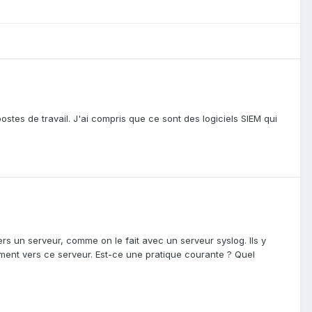
ostes de travail. J'ai compris que ce sont des logiciels SIEM qui
ers un serveur, comme on le fait avec un serveur syslog. Ils y
ment vers ce serveur. Est-ce une pratique courante ? Quel