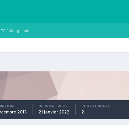
Téléchargements
RIPTION
DERNIÈRE VISITE
JOURS GAGNÉS
écembre 2013
21 janvier 2022
2