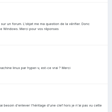
s sur un forum. L'objet me ma question de la vérifier. Donc
que Windows. Merci pour vos réponses
machine linux par hyper-v, est-ce vrai ? Merci
ai besoin d'enlever l'héritage d'une clef hors je n'ai pas vu cette