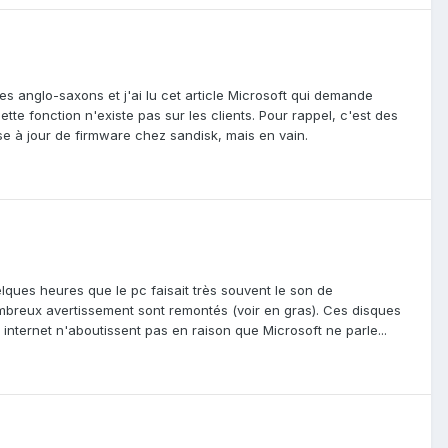
es anglo-saxons et j'ai lu cet article Microsoft qui demande
tte fonction n'existe pas sur les clients. Pour rappel, c'est des
ise à jour de firmware chez sandisk, mais en vain.
ques heures que le pc faisait très souvent le son de
breux avertissement sont remontés (voir en gras). Ces disques
nternet n'aboutissent pas en raison que Microsoft ne parle...