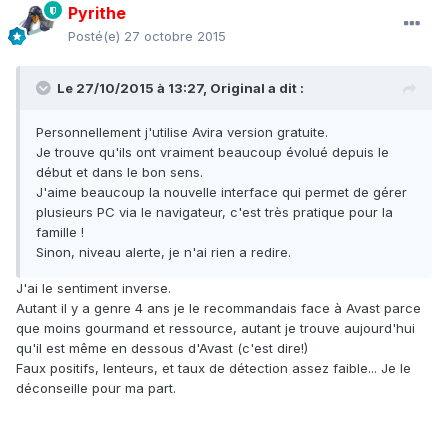
Pyrithe
Posté(e)
27 octobre 2015
Le 27/10/2015 à 13:27,
Original
a dit :
Personnellement j'utilise Avira version gratuite.
Je trouve qu'ils ont vraiment beaucoup évolué depuis le
début et dans le bon sens.
J'aime beaucoup la nouvelle interface qui permet de gérer
plusieurs PC via le navigateur, c'est très pratique pour la
famille !
Sinon, niveau alerte, je n'ai rien a redire.
J'ai le sentiment inverse.
Autant il y a genre 4 ans je le recommandais face à Avast parce
que moins gourmand et ressource, autant je trouve aujourd'hui
qu'il est même en dessous d'Avast (c'est dire!)
Faux positifs, lenteurs, et taux de détection assez faible... Je le
déconseille pour ma part.