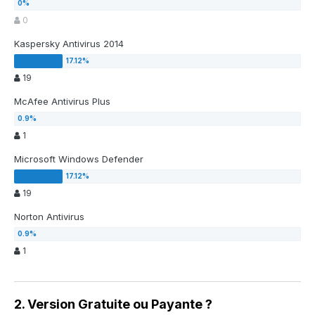
0
Kaspersky Antivirus 2014
19
McAfee Antivirus Plus
1
Microsoft Windows Defender
19
Norton Antivirus
1
2. Version Gratuite ou Payante ?