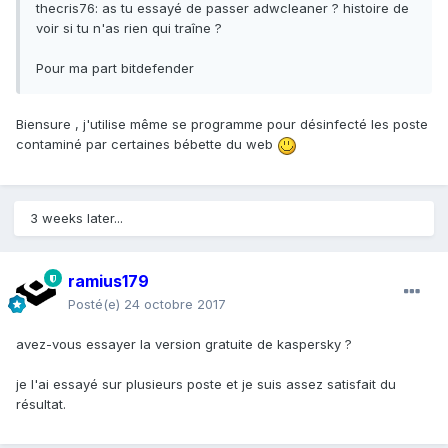
thecris76: as tu essayé de passer adwcleaner ? histoire de
voir si tu n'as rien qui traîne ?
Pour ma part bitdefender
Biensure , j'utilise même se programme pour désinfecté les poste
contaminé par certaines bébette du web
3 weeks later...
ramius179
Posté(e)
24 octobre 2017
avez-vous essayer la version gratuite de kaspersky ?
je l'ai essayé sur plusieurs poste et je suis assez satisfait du
résultat.