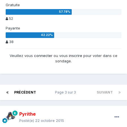
Gratuite
52
Payante
38
Veuillez vous
connecter
ou vous
inscrire
pour voter dans ce
sondage.
PRÉCÉDENT
Page 3 sur 3
SUIVANT
Pyrithe
Posté(e)
22 octobre 2015