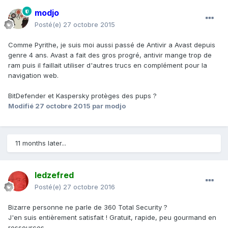
modjo
Posté(e)
27 octobre 2015
Comme Pyrithe, je suis moi aussi passé de Antivir a Avast depuis
genre 4 ans. Avast a fait des gros progré, antivir mange trop de
ram puis il faillait utiliser d'autres trucs en complément pour la
navigation web.
BitDefender et Kaspersky protèges des pups ?
Modifié
27 octobre 2015
par modjo
11 months later...
ledzefred
Posté(e)
27 octobre 2016
Bizarre personne ne parle de 360 Total Security ?
J'en suis entièrement satisfait ! Gratuit, rapide, peu gourmand en
ressources ....