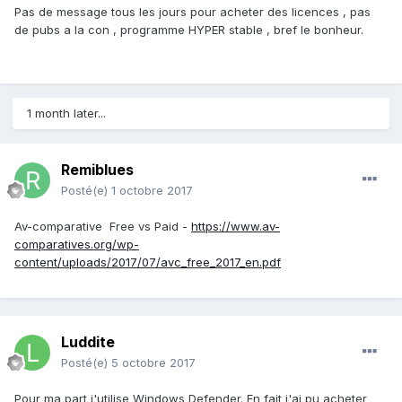
Pas de message tous les jours pour acheter des licences , pas
de pubs a la con , programme HYPER stable , bref le bonheur.
1 month later...
Remiblues
Posté(e)
1 octobre 2017
Av-comparative Free vs Paid -
https://www.av-
comparatives.org/wp-
content/uploads/2017/07/avc_free_2017_en.pdf
Luddite
Posté(e)
5 octobre 2017
Pour ma part j'utilise Windows Defender. En fait j'ai pu acheter