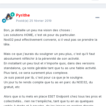
Pyrithe
Posté(e)
25 février 2019
Bon, je détaille un peu ma vision des choses
:
Les solutions HOME, c'est ok pour du particulier.
Nod32 peut effectivement convenir, si il veut pas se prendre la
tête.
Mais ce que j'aurais du souligner un peu plus, c'est qu'il faut
absolument réfléchir à la pérennité de son activité.
En installant un peu tout et n'importe quoi, dans des versions
standalone, ça reste gérable tant que tu as une faible activité.
Plus tard, ce sera surement plus complexe.
Je suis passé par là, c'est pour ca que je le souligne.
Un jour tu te rends compte que tu as en parc du NOD32, du
gratuit, etc
Alors que si tu mets en place ESET Endpoint chez tous tes pros et
collectivités... rien ne t'empêche, tant que tu en as quelques
unités à droite et à gauche, de les laisser en gestion directe.