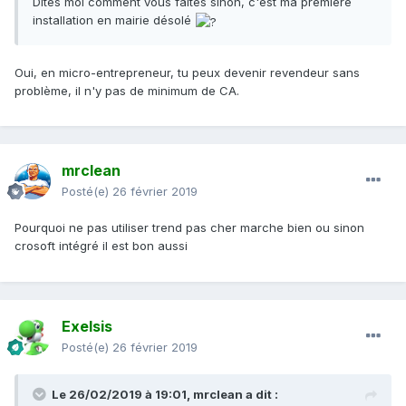
Dites moi comment vous faîtes sinon, c'est ma première
installation en mai
rie désolé
Oui, en micro-entrepreneur, tu peux devenir revendeur sans
problème, il n'y pas de minimum de CA.
mrclean
Posté(e)
26 février 2019
Pourquoi ne pas utiliser trend pas cher marche bien ou sinon
crosoft intégré il est bon aussi
Exelsis
Posté(e)
26 février 2019
Le 26/02/2019 à 19:01,
mrclean
a dit :