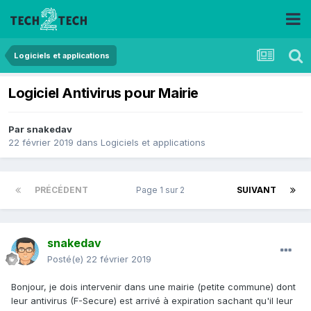
Logiciels et applications
Logiciel Antivirus pour Mairie
Par
snakedav
22 février 2019
dans
Logiciels et applications
PRÉCÉDENT
Page 1 sur 2
SUIVANT
snakedav
Posté(e)
22 février 2019
Bonjour, je dois intervenir dans une mairie (petite commune) dont
leur antivirus (F-Secure) est arrivé à expiration sachant qu'il leur