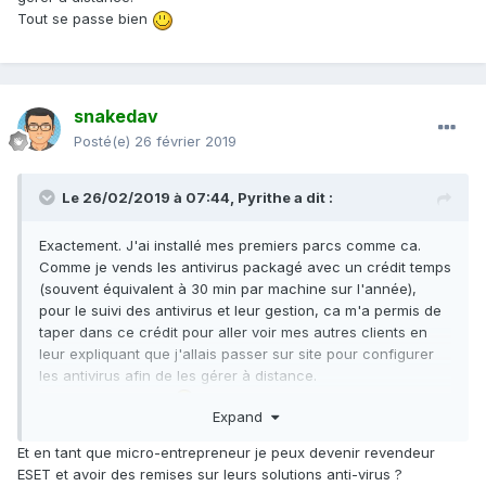
Tout se passe bien
snakedav
Posté(e)
26 février 2019
Le 26/02/2019 à 07:44,
Pyrithe
a dit :
Exactement. J'ai installé mes premiers parcs comme ca.
Comme je vends les antivirus packagé avec un crédit temps
(souvent équivalent à 30 min par machine sur l'année),
pour le suivi des antivirus et leur gestion, ca m'a permis de
taper dans ce crédit pour aller voir mes autres clients en
leur expliquant que j'allais passer sur site pour configurer
les antivirus afin de les gérer à distance.
Tout se passe bien
Expand
Et en tant que micro-entrepreneur je peux devenir revendeur
ESET et avoir des remises sur leurs solutions anti-virus ?