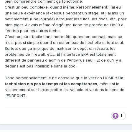
bien comprendre comment ça fonctionne.
C'est un peu complexe, quand même. Personnellement, j'ai eu
une seule expérience là-dessus pendant un stage, et j'ai mis un
petit moment (une journée) à trouver les tutos, les docs, etc, pour
bien piger. J'avais même rédigé une fiche de procédure (1h30 à
l'écrire) pour les autres techs.
C'est toujours facile dans notre tête quand on connait, mais ça
n'est pas si simple quand on est en bas de l'échelle et tout seul.
Surtout que ça implique de maitriser le dépôt en réseau, les
problèmes de firewall, etc... Et l'interface ERA est totalement
différent de panneau d'admin de l'Antivirus seul ! Et ce qu'il y a
dedans est pas intelligible sans la doc.
Donc personnellement je ne conseille que la version HOME
si le
technicien n'a pas le temps ni les compétences
, même si le
raisonnement sur l'extensibilité est valable et va dans le sens de
l'ENDPOINT.
1