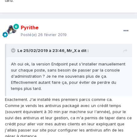
tard.
Pyrithe
Posté(e)
26 février 2019
Le 25/02/2019 à 23:46,
Mr_X
a dit :
Ah oui ok, la version Endpoint peut s'installer manuellement
sur chaque poste, sans besoin de passer par la console
d'administration ? Je ne me souvenais plus de ça.
Effectivement autant faire ça, pour éviter de perdre du
temps plus tard.
Exactement. J'ai installé mes premiers parcs comme ca.
Comme je vends les antivirus packagé avec un crédit temps
(souvent équivalent à 30 min par machine sur l'année), pour le
suivi des antivirus et leur gestion, ca m'a permis de taper dans ce
crédit pour aller voir mes autres clients en leur expliquant que
j'allais passer sur site pour configurer les antivirus afin de les
gérer à distance.