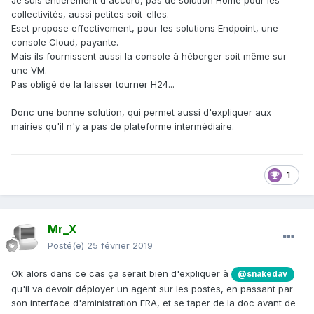
Je suis entièrement d'accord, pas de solution Home pour les
collectivités, aussi petites soit-elles.
Eset propose effectivement, pour les solutions Endpoint, une
console Cloud, payante.
Mais ils fournissent aussi la console à héberger soit même sur
une VM.
Pas obligé de la laisser tourner H24...
Donc une bonne solution, qui permet aussi d'expliquer aux
mairies qu'il n'y a pas de plateforme intermédiaire.
1
Mr_X
Posté(e)
25 février 2019
Ok alors dans ce cas ça serait bien d'expliquer à
@snakedav
qu'il va devoir déployer un agent sur les postes, en passant par
son interface d'aministration ERA, et se taper de la doc avant de