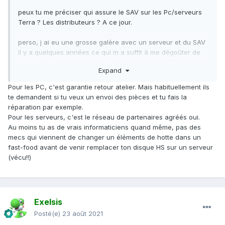
peux tu me préciser qui assure le SAV sur les Pc/serveurs
Terra ? Les distributeurs ? A ce jour.
perso, j ai eu une grosse galère avec un serveur et du SAV
il y a quelques années ce qui m a suffit à me dégoûter de
cette marque.
Expand
Pour les PC, c'est garantie retour atelier. Mais habituellement ils
te demandent si tu veux un envoi des pièces et tu fais la
réparation par exemple.
Pour les serveurs, c'est le réseau de partenaires agréés oui.
Au moins tu as de vrais informaticiens quand même, pas des
mecs qui viennent de changer un éléments de hotte dans un
fast-food avant de venir remplacer ton disque HS sur un serveur
(vécu!!)
Exelsis
Posté(e)
23 août 2021