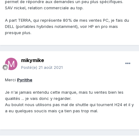
permet de répondre aux demandes un peu plus spécifiques.
SAV nickel, relation commerciale au top.
A part TERRA, qui représente 80% de mes ventes PC, je fais du
DELL (portables hybrides notamment), voir HP en pro mais
presque plus.
mikymike
Posté(e)
21 août 2021
Merci
Pyrithe
Je n'ai jamais entendu cette marque, mais tu ventes bien les
qualités ... je vais donc y regarder.
Au boulot nous utilisons pas mal de shuttle qui tournent H24 et il y
a eu quelques soucis mais ça tien pas trop mal.