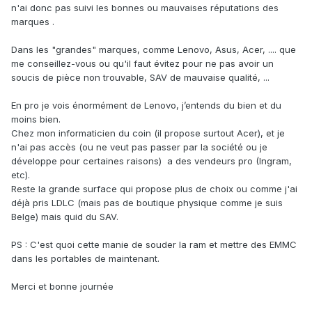
n'ai donc pas suivi les bonnes ou mauvaises réputations des
marques .
Dans les "grandes" marques, comme Lenovo, Asus, Acer, .... que
me conseillez-vous ou qu'il faut évitez pour ne pas avoir un
soucis de pièce non trouvable, SAV de mauvaise qualité, ...
En pro je vois énormément de Lenovo, j’entends du bien et du
moins bien.
Chez mon informaticien du coin (il propose surtout Acer), et je
n'ai pas accès (ou ne veut pas passer par la société ou je
développe pour certaines raisons) a des vendeurs pro (Ingram,
etc).
Reste la grande surface qui propose plus de choix ou comme j'ai
déjà pris LDLC (mais pas de boutique physique comme je suis
Belge) mais quid du SAV.
PS : C'est quoi cette manie de souder la ram et mettre des EMMC
dans les portables de maintenant.
Merci et bonne journée