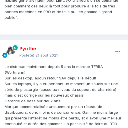
fiabilité générale) idem pour LENOVO. D'ailleurs on se demande
bien comment ces deux là font pour produire à la fois de très
bonnes machines en PRO et de telle m.... en gamme " grand
public".
Pyrithe
Posté(e)
21 août 2021
Je distribue maintenant depuis 5 ans la marque TERRA
(Wortmann).
Sur les desktop, aucun retour SAV depuis le début!
Sur les laptops, il y a eu pendant un moment un soucis sur une
série de plasturgie (casse au niveau du support de charnière)
mais c'est corrigé sur les nouveaux chassis.
Garantie de base sur deux ans.
Marque commercialisée uniquement par un réseau de
distributeurs, donc moins de concurrence. Gamme moins large
qui présente l'intérêt de moins être perdu, et d'avoir une meilleur
continuité et durée des gammes. La possibilité de faire du BTO