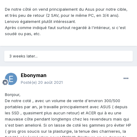
De notre côté on vend principalement du Asus pour notre cible,
et très peu de retour (2 SAV, pour le même PC, en 3/4 ans).
Lenovo également plutôt intéressant.
Après comme indiqué faut surtout regardé à l'intérieur, si c'est
soudé ou pas, etc.
3 weeks later...
Ebonyman
Posté(e)
20 août 2021
Bonjour,
De notre coté , avec un volume de vente d'environ 300/500
portables par an, je travaille principalement avec ASUS ( depuis
les SSD , quasiment plus aucun retour) et ACER qui à eu une
mauvaise côte pendant longtemps chez les revendeurs mais qui
s'est bien amelioré. Si on laisse de coté les gammes pro éviter HP
( gros gros soucis sur la plasturgie, la tenue des charnieres, la