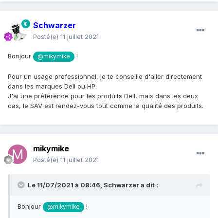
Schwarzer
Posté(e)
11 juillet 2021
Bonjour
!
@mikymike
Pour un usage professionnel, je te conseille d'aller directement
dans les marques Dell ou HP.
J'ai une préférence pour les produits Dell, mais dans les deux
cas, le SAV est rendez-vous tout comme la qualité des produits.
mikymike
Posté(e)
11 juillet 2021
Le 11/07/2021 à 08:46,
Schwarzer
a dit :
Bonjour
!
@mikymike