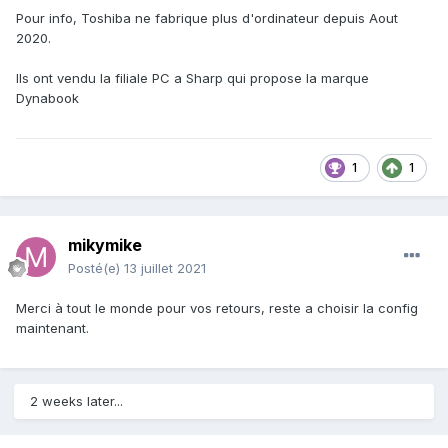
Pour info, Toshiba ne fabrique plus d'ordinateur depuis Aout
2020.
Ils ont vendu la filiale PC a Sharp qui propose la marque
Dynabook
1
1
mikymike
Posté(e)
13 juillet 2021
Merci à tout le monde pour vos retours, reste a choisir la config
maintenant.
2 weeks later...