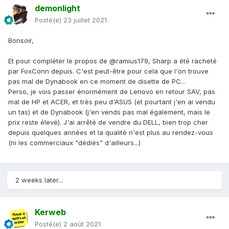
demonlight
Posté(e)
23 juillet 2021
Bonsoir,
Et pour compléter le propos de
@
ramius179, Sharp a été racheté
par FoxConn depuis. C'est peut-être pour cela que l'on trouve
pas mal de Dynabook en ce moment de disette de PC...
Perso, je vois passer énormément de Lenovo en retour SAV, pas
mal de HP et ACER, et très peu d'ASUS (et pourtant j'en ai vendu
un tas) et de Dynabook (j'en vends pas mal également, mais le
prix reste élevé). J'ai arrêté de vendre du DELL, bien trop cher
depuis quelques années et la qualité n'est plus au rendez-vous
(ni les commerciaux "dédiés" d'ailleurs...)
2 weeks later...
Kerweb
Posté(e)
2 août 2021