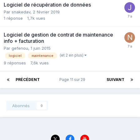
Logiciel de récupération de données
Par
snakedav
,
2 février 2019
1
réponse
1,7k
vues
Logiciel de gestion de contrat de maintenance
info + facturation
Par
gefenou
,
1 juin 2015
(et 2 en plus)
logiciel
maintenance
9
réponses
7,6k
vues
PRÉCÉDENT
Page 11 sur 29
SUIVANT
Abonnés
0