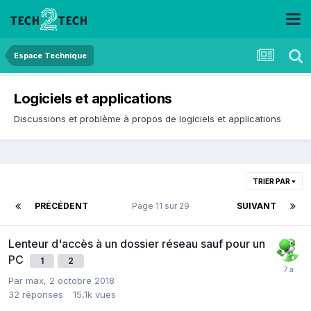
Espace Technique
Logiciels et applications
Discussions et problème à propos de logiciels et applications
TRIER PAR
PRÉCÉDENT
Page 11 sur 29
SUIVANT
Lenteur d'accès à un dossier réseau sauf pour un
PC
1
2
Par
max
,
2 octobre 2018
32
réponses
15,1k
vues