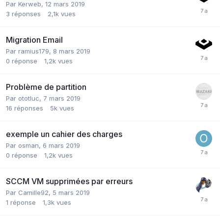
Par
Kerweb
,
12 mars 2019
3
réponses
2,1k
vues
Migration Email
Par
ramius179
,
8 mars 2019
0
réponse
1,2k
vues
Problème de partition
Par
ototluc
,
7 mars 2019
16
réponses
5k
vues
exemple un cahier des charges
Par
osman
,
6 mars 2019
0
réponse
1,2k
vues
SCCM VM supprimées par erreurs
Par
Camille92
,
5 mars 2019
1
réponse
1,3k
vues