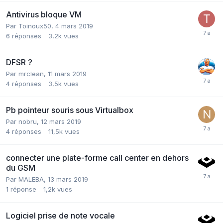
Antivirus bloque VM
Par
Toinoux50
,
4 mars 2019
6
réponses
3,2k
vues
DFSR ?
Par
mrclean
,
11 mars 2019
4
réponses
3,5k
vues
Pb pointeur souris sous Virtualbox
Par
nobru
,
12 mars 2019
4
réponses
11,5k
vues
connecter une plate-forme call center en dehors
du GSM
Par
MALEBA
,
13 mars 2019
1
réponse
1,2k
vues
Logiciel prise de note vocale