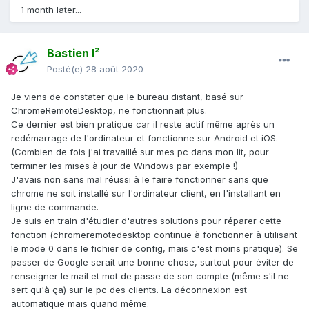
1 month later...
Bastien I²
Posté(e)
28 août 2020
Je viens de constater que le bureau distant, basé sur
ChromeRemoteDesktop, ne fonctionnait plus.
Ce dernier est bien pratique car il reste actif même après un
redémarrage de l'ordinateur et fonctionne sur Android et iOS.
(Combien de fois j'ai travaillé sur mes pc dans mon lit, pour
terminer les mises à jour de Windows par exemple !)
J'avais non sans mal réussi à le faire fonctionner sans que
chrome ne soit installé sur l'ordinateur client, en l'installant en
ligne de commande.
Je suis en train d'étudier d'autres solutions pour réparer cette
fonction (chromeremotedesktop continue à fonctionner à utilisant
le mode 0 dans le fichier de config, mais c'est moins pratique). Se
passer de Google serait une bonne chose, surtout pour éviter de
renseigner le mail et mot de passe de son compte (même s'il ne
sert qu'à ça) sur le pc des clients. La déconnexion est
automatique mais quand même.