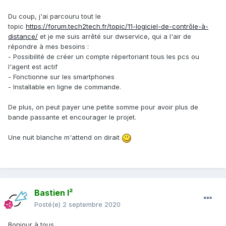
Du coup, j'ai parcouru tout le
topic
https://forum.tech2tech.fr/topic/11-logiciel-de-contrôle-à-
distance/
et je me suis arrêté sur dwservice, qui a l'air de
répondre à mes besoins
:
- Possibilité de créer un compte répertoriant tous les pcs ou
l'agent est actif
- Fonctionne sur les smartphones
- Installable en ligne de commande.
De plus, on peut payer une petite somme pour avoir plus de
bande passante et encourager le projet.
Une nuit blanche m'attend on dirait
Bastien I²
Posté(e)
2 septembre 2020
Bonjour à tous,