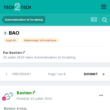
Automatisation et Scripting
BAO
logiciel
dépannage informatique
Par
Bastien I²
22 juillet 2020
dans
Automatisation et Scripting
PRÉCÉDENT
Page 1 sur 8
SUIVANT
Bastien I²
Posté(e)
22 juillet 2020
Bonjour à tous,