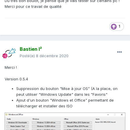
Du très bon boulot, je pense que je vais tester sur certains pc !
Merci pour ce travail de qualité
1
Bastien I²
Posté(e)
8 décembre 2020
Merci !
Version 0.5.4
Suppression du bouton "Mise à jour OS" (A la place, on
peut utiliser "Windows Update" dans les "Favoris"
Ajout d'un bouton "Windows et Office" permettant de
télécharger et installer des ISO