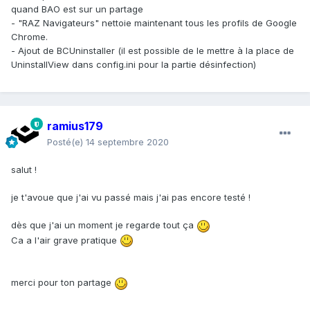
quand BAO est sur un partage
- "RAZ Navigateurs" nettoie maintenant tous les profils de Google
Chrome.
- Ajout de BCUninstaller (il est possible de le mettre à la place de
UninstallView dans config.ini pour la partie désinfection)
ramius179
Posté(e)
14 septembre 2020
salut !
je t'avoue que j'ai vu passé mais j'ai pas encore testé !
dès que j'ai un moment je regarde tout ça
Ca a l'air grave pratique
merci pour ton partage