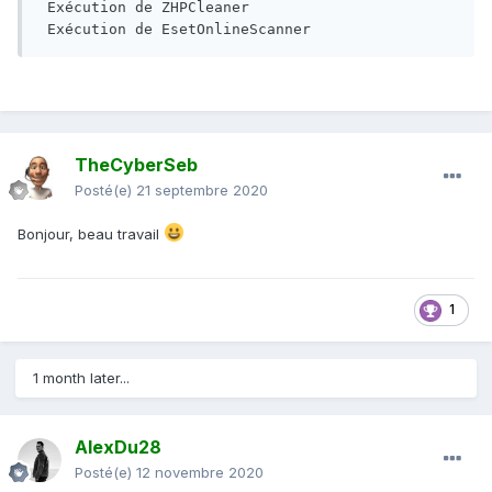
 Exécution de ZHPCleaner

 Exécution de EsetOnlineScanner
TheCyberSeb
Posté(e)
21 septembre 2020
Bonjour, beau travail
1
1 month later...
AlexDu28
Posté(e)
12 novembre 2020