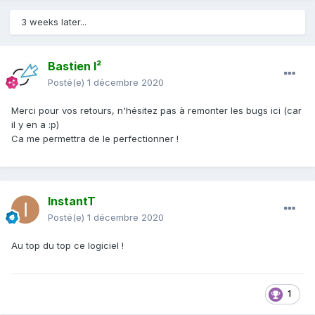
3 weeks later...
Bastien I²
Posté(e)
1 décembre 2020
Merci pour vos retours, n'hésitez pas à remonter les bugs ici (car
il y en a
:p)
Ca me permettra de le perfectionner !
InstantT
Posté(e)
1 décembre 2020
Au top du top ce logiciel !
1