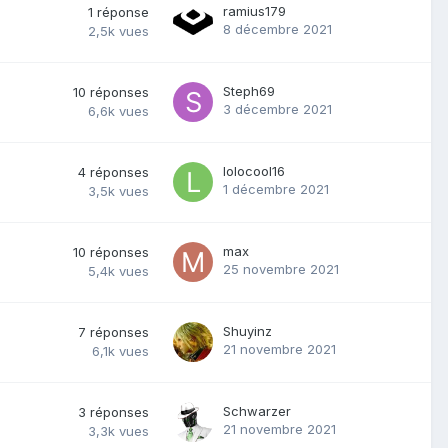
ramius179
1
réponse
8 décembre 2021
2,5k
vues
Steph69
10
réponses
3 décembre 2021
6,6k
vues
lolocool16
4
réponses
1 décembre 2021
3,5k
vues
max
10
réponses
25 novembre 2021
5,4k
vues
Shuyinz
7
réponses
21 novembre 2021
6,1k
vues
Schwarzer
3
réponses
21 novembre 2021
3,3k
vues