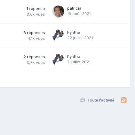
patricia
1
réponse
16 août 2021
3,6k
vues
Pyrithe
8
réponses
22 juillet 2021
4,1k
vues
Pyrithe
2
réponses
7 juillet 2021
3,7k
vues
Toute l’activité