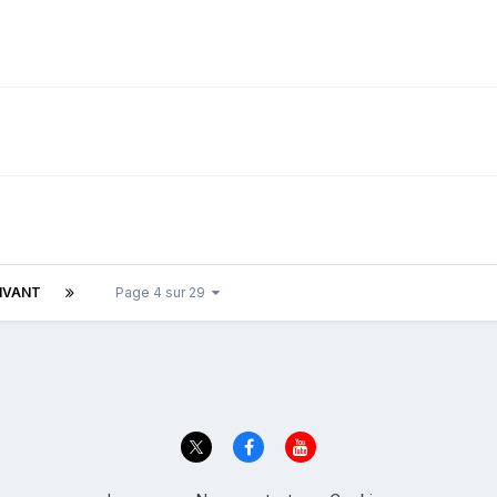
IVANT
Page 4 sur 29