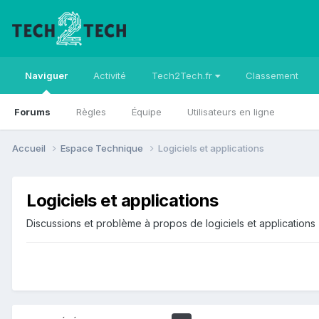
Naviguer
Activité
Tech2Tech.fr
Classement
Forums
Règles
Équipe
Utilisateurs en ligne
Accueil
Espace Technique
Logiciels et applications
Logiciels et applications
Discussions et problème à propos de logiciels et applications