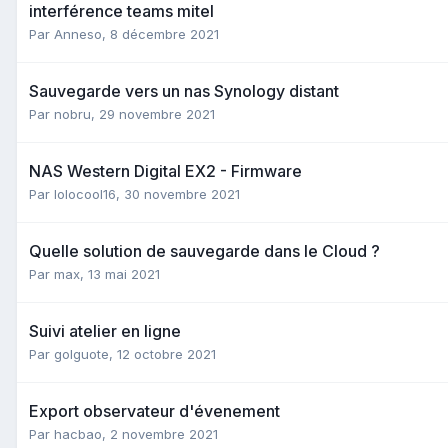
interférence teams mitel
Par
Anneso
,
8 décembre 2021
Sauvegarde vers un nas Synology distant
Par
nobru
,
29 novembre 2021
NAS Western Digital EX2 - Firmware
Par
lolocool16
,
30 novembre 2021
Quelle solution de sauvegarde dans le Cloud ?
Par
max
,
13 mai 2021
Suivi atelier en ligne
Par
golguote
,
12 octobre 2021
Export observateur d'évenement
Par
hacbao
,
2 novembre 2021