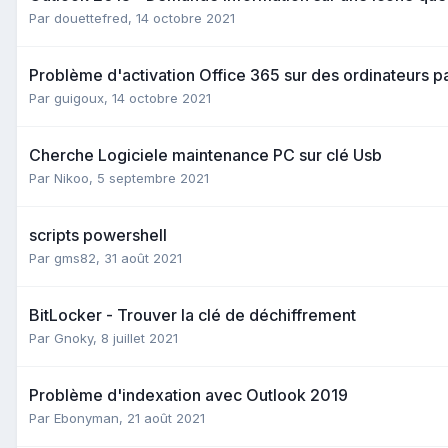
Par
douettefred
,
14 octobre 2021
Problème d'activation Office 365 sur des ordinateurs p
Par
guigoux
,
14 octobre 2021
Cherche Logiciele maintenance PC sur clé Usb
Par
Nikoo
,
5 septembre 2021
scripts powershell
Par
gms82
,
31 août 2021
BitLocker - Trouver la clé de déchiffrement
Par
Gnoky
,
8 juillet 2021
Problème d'indexation avec Outlook 2019
Par
Ebonyman
,
21 août 2021