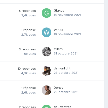
Glakus
5
réponses
14 novembre 2021
3,4k
vues
Winas
0
réponse
10 novembre 2021
2,7k
vues
YBeth
3
réponses
31 octobre 2021
9k
vues
demonlight
10
réponses
28 octobre 2021
4,3k
vues
Densy
1
réponse
20 octobre 2021
2,6k
vues
douettefred
2
réponses