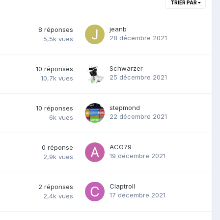
TRIER PAR
jeanb
8
réponses
28 décembre 2021
5,5k
vues
Schwarzer
10
réponses
25 décembre 2021
10,7k
vues
stepmond
10
réponses
22 décembre 2021
6k
vues
ACO79
0
réponse
19 décembre 2021
2,9k
vues
Claptroll
2
réponses
17 décembre 2021
2,4k
vues