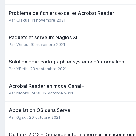
Problème de fichiers excel et Acrobat Reader
Par
Glakus
,
11 novembre 2021
Paquets et serveurs Nagios Xi
Par
Winas
,
10 novembre 2021
Solution pour cartographier système d'information
Par
YBeth
,
23 septembre 2021
Acrobat Reader en mode Canal+
Par
Nicoloulou81
,
19 octobre 2021
Appellation OS dans Serva
Par
6gsxr
,
20 octobre 2021
Outlook 2013 - Demande information sur une icone que 