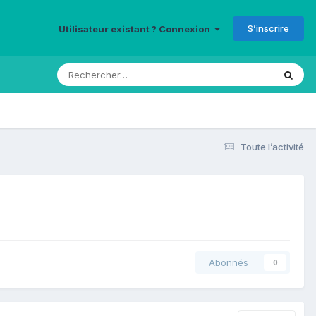
S’inscrire
Utilisateur existant ? Connexion
Toute l’activité
Abonnés
0