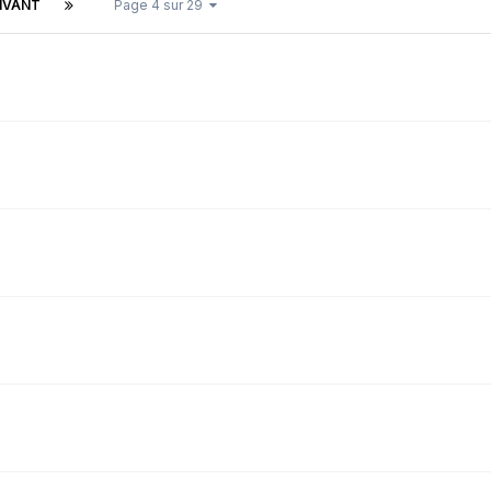
IVANT
Page 4 sur 29