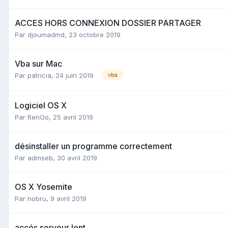
ACCES HORS CONNEXION DOSSIER PARTAGER
Par
djoumadmd
,
23 octobre 2019
Vba sur Mac
Par
patricia
,
24 juin 2019
vba
Logiciel OS X
Par
RenOo
,
25 avril 2019
désinstaller un programme correctement
Par
admseb
,
30 avril 2019
OS X Yosemite
Par
nobru
,
9 avril 2019
accés serveur lent