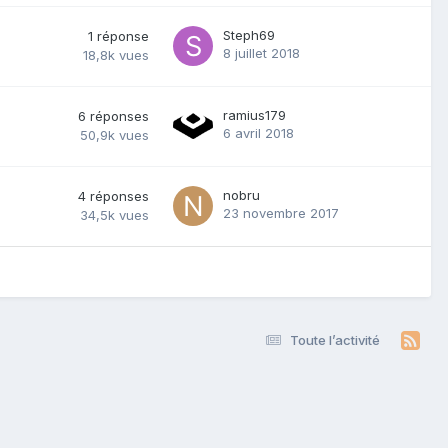
Steph69
1
réponse
8 juillet 2018
18,8k
vues
ramius179
6
réponses
6 avril 2018
50,9k
vues
nobru
4
réponses
23 novembre 2017
34,5k
vues
Toute l’activité