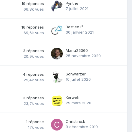
Pyrithe
19
réponses
7 juillet 2021
66,8k
vues
Bastien I²
16
réponses
30 janvier 2021
69,6k
vues
Manu25360
3
réponses
25 novembre 2020
20,9k
vues
Schwarzer
4
réponses
10 juillet 2020
25,4k
vues
Kerweb
3
réponses
29 mars 2020
23,7k
vues
Christine.k
1
réponse
9 décembre 2019
17k
vues