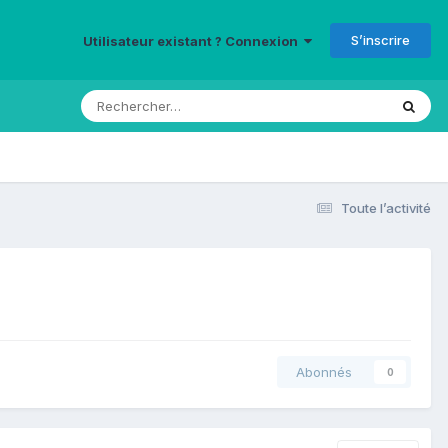
S’inscrire
Utilisateur existant ? Connexion
Toute l’activité
Abonnés
0