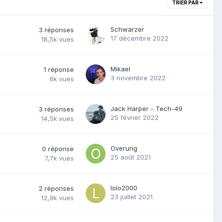
TRIER PAR
Schwarzer
3
réponses
17 décembre 2022
18,5k
vues
Mikael
1
réponse
3 novembre 2022
6k
vues
Jack Harper - Tech-49
3
réponses
25 février 2022
14,5k
vues
Overung
0
réponse
25 août 2021
7,7k
vues
lolo2000
2
réponses
23 juillet 2021
12,9k
vues