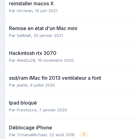
reinstaller macos X
Par
mrclean
,
14 juin 2021
Remise en état d'un Mac mini
Par
SelMaK
,
25 janvier 2021
Hackintosh rtx 3070
Par
AlexDu28
,
19 novembre 2020
ssd/ram iMac fin 2013 ventilateur a font
Par
jeanb
,
9 juillet 2020
Ipad bloqué
Par
Presitoure
,
7 janvier 2020
Déblocage iPhone
Par
TchanaMichael
,
22 août 2018
1