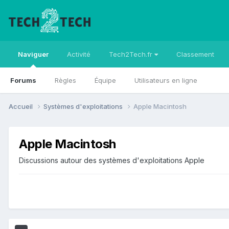
Naviguer
Activité
Tech2Tech.fr
Classement
Forums
Règles
Équipe
Utilisateurs en ligne
Accueil
Systèmes d'exploitations
Apple Macintosh
Apple Macintosh
Discussions autour des systèmes d'exploitations Apple